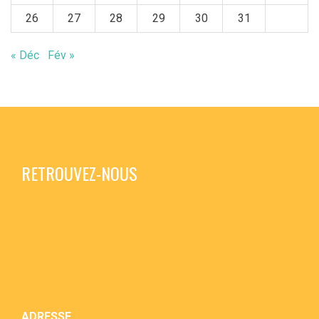
26
27
28
29
30
31
« Déc
Fév »
RETROUVEZ-NOUS
ADRESSE