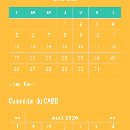
L
M
M
J
V
S
D
1
2
3
4
5
6
7
8
9
10
11
12
13
14
15
16
17
18
19
20
21
22
23
24
25
26
27
28
29
30
31
« Déc
Fév »
Calendrier du CABB
<<
Août 2026
>>
l
m
m
j
v
s
d