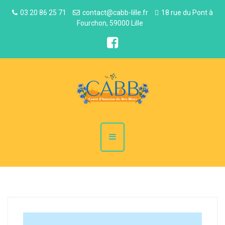
03 20 86 25 71
contact@cabb-lille.fr
18 rue du Pont à
Fourchon, 59000 Lille