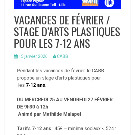
VACANCES DE FÉVRIER /
STAGE D’ARTS PLASTIQUES
POUR LES 7-12 ANS
15 janvier 2026
CABB
Pendant les vacances de février, le CABB
propose un stage d’arts plastiques pour
les
7-12 ans
.
DU MERCREDI 25 AU VENDREDI 27 FÉVRIER
DE 9h30 à 12h
Animé par Mathilde Malapel
Tarifs 7-12 ans
: 45€ – minima sociaux < 524 :