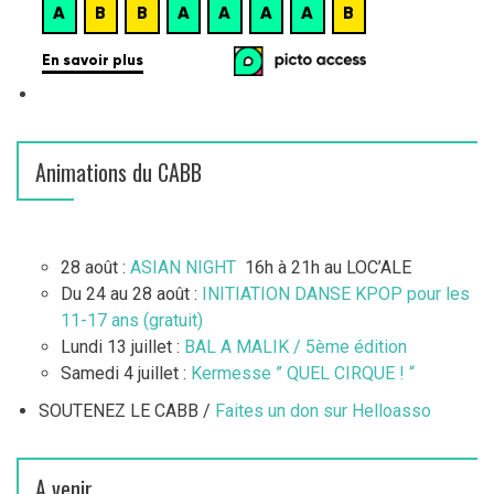
Animations du CABB
28 août :
ASIAN NIGHT
16h à 21h au LOC’ALE
Du 24 au 28 août :
INITIATION DANSE KPOP pour les
11-17 ans (gratuit)
Lundi 13 juillet :
BAL A MALIK / 5ème édition
Samedi 4 juillet :
Kermesse ” QUEL CIRQUE ! “
SOUTENEZ LE CABB /
Faites un don sur Helloasso
A venir