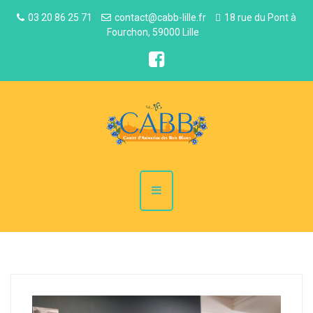
03 20 86 25 71
contact@cabb-lille.fr
18 rue du Pont à
Fourchon, 59000 Lille