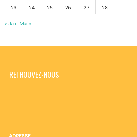
23
24
25
26
27
28
« Jan
Mar »
RETROUVEZ-NOUS
ADRESSE