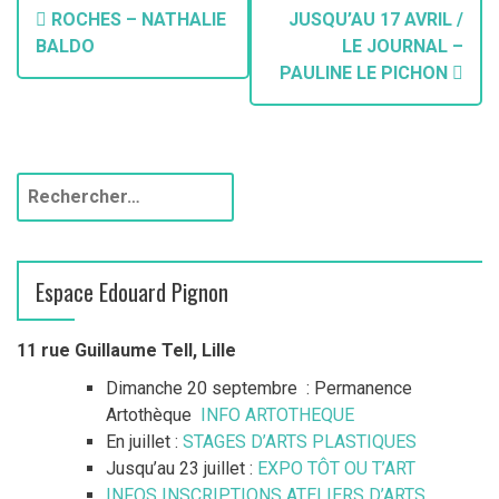
ROCHES – NATHALIE
JUSQU’AU 17 AVRIL /
BALDO
LE JOURNAL –
PAULINE LE PICHON
Espace Edouard Pignon
11 rue Guillaume Tell, Lille
Dimanche 20 septembre : Permanence
Artothèque
INFO ARTOTHEQUE
En juillet :
STAGES D’ARTS PLASTIQUES
Jusqu’au 23 juillet :
EXPO TÔT OU T’ART
INFOS INSCRIPTIONS ATELIERS D’ARTS