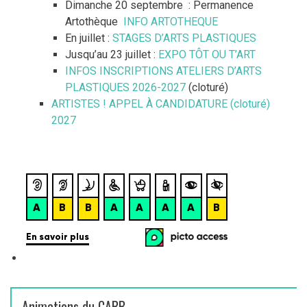
Dimanche 20 septembre : Permanence
e
Artothèque
INFO ARTOTHEQUE
r
En juillet :
STAGES D’ARTS PLASTIQUES
Jusqu’au 23 juillet :
EXPO TÔT OU T’ART
:
INFOS INSCRIPTIONS ATELIERS D’ARTS
PLASTIQUES 2026-2027
(cloturé)
ARTISTES ! APPEL À CANDIDATURE (cloturé)
2027
Animations du CABB