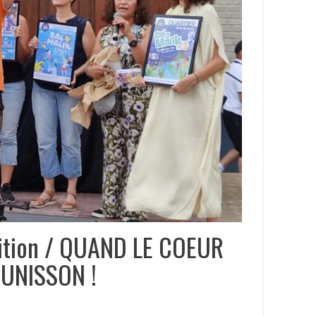
ition / QUAND LE COEUR
’UNISSON !