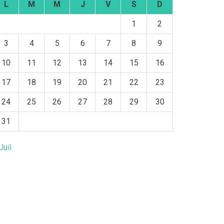
L
M
M
J
V
S
D
1
2
3
4
5
6
7
8
9
10
11
12
13
14
15
16
17
18
19
20
21
22
23
24
25
26
27
28
29
30
31
Juil