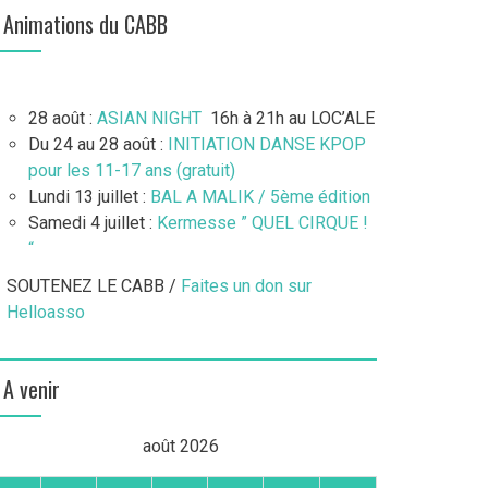
Animations du CABB
28 août :
ASIAN NIGHT
16h à 21h au LOC’ALE
Du 24 au 28 août :
INITIATION DANSE KPOP
pour les 11-17 ans (gratuit)
Lundi 13 juillet :
BAL A MALIK / 5ème édition
Samedi 4 juillet :
Kermesse ” QUEL CIRQUE !
“
SOUTENEZ LE CABB /
Faites un don sur
Helloasso
A venir
août 2026