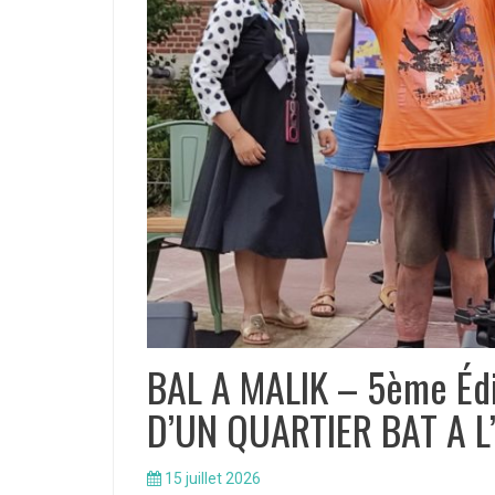
BAL A MALIK – 5ème Éd
D’UN QUARTIER BAT A L
15 juillet 2026