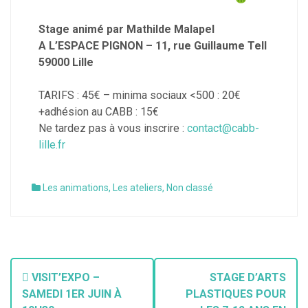
Stage animé par Mathilde Malapel
A L’ESPACE PIGNON – 11, rue Guillaume Tell
59000 Lille
TARIFS : 45€ – minima sociaux <500 : 20€
+adhésion au CABB : 15€
Ne tardez pas à vous inscrire :
contact@cabb-
lille.fr
Les animations
,
Les ateliers
,
Non classé
VISIT’EXPO –
STAGE D’ARTS
SAMEDI 1ER JUIN À
PLASTIQUES POUR