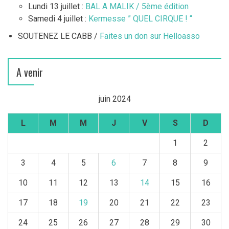
Lundi 13 juillet :
BAL A MALIK / 5ème édition
Samedi 4 juillet :
Kermesse ” QUEL CIRQUE ! “
SOUTENEZ LE CABB /
Faites un don sur Helloasso
A venir
juin 2024
L
M
M
J
V
S
D
1
2
3
4
5
6
7
8
9
10
11
12
13
14
15
16
17
18
19
20
21
22
23
24
25
26
27
28
29
30