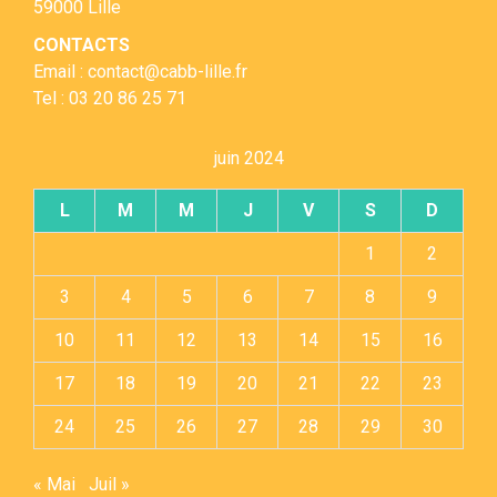
59000 Lille
CONTACTS
Email : contact@cabb-lille.fr
Tel : 03 20 86 25 71
juin 2024
L
M
M
J
V
S
D
1
2
3
4
5
6
7
8
9
10
11
12
13
14
15
16
17
18
19
20
21
22
23
24
25
26
27
28
29
30
« Mai
Juil »