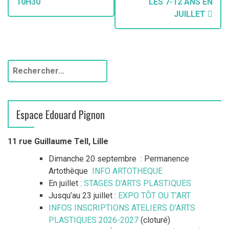
10H30
LES 7-12 ANS EN
JUILLET
Espace Edouard Pignon
11 rue Guillaume Tell, Lille
Dimanche 20 septembre : Permanence
Artothèque
INFO ARTOTHEQUE
En juillet :
STAGES D’ARTS PLASTIQUES
Jusqu’au 23 juillet :
EXPO TÔT OU T’ART
INFOS INSCRIPTIONS ATELIERS D’ARTS
PLASTIQUES 2026-2027
(cloturé)