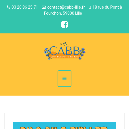
03 20 86 25 71
contact@cabb-lille.fr
18 rue du Pont à
Fourchon, 59000 Lille