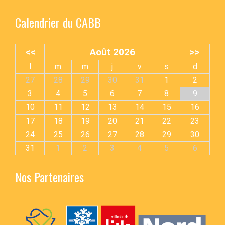
Calendrier du CABB
<<
Août 2026
>>
l
m
m
j
v
s
d
27
28
29
30
31
1
2
3
4
5
6
7
8
9
10
11
12
13
14
15
16
17
18
19
20
21
22
23
24
25
26
27
28
29
30
31
1
2
3
4
5
6
Nos Partenaires