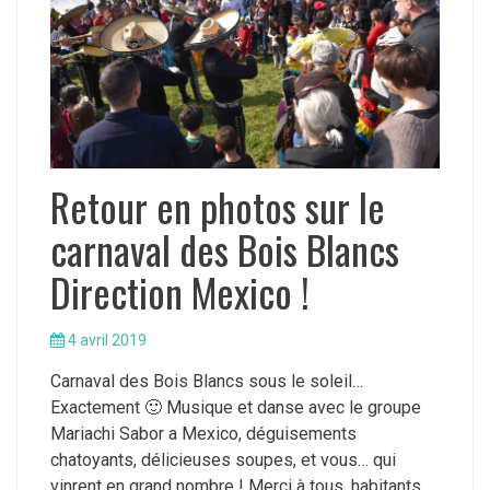
Retour en photos sur le
carnaval des Bois Blancs
Direction Mexico !
4 avril 2019
Carnaval des Bois Blancs sous le soleil…
Exactement 🙂 Musique et danse avec le groupe
Mariachi Sabor a Mexico, déguisements
chatoyants, délicieuses soupes, et vous… qui
vinrent en grand nombre ! Merci à tous, habitants,