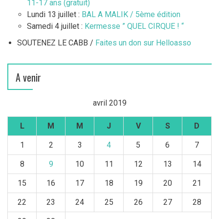
11-17 ans (gratuit)
Lundi 13 juillet :
BAL A MALIK / 5ème édition
Samedi 4 juillet :
Kermesse ” QUEL CIRQUE ! “
SOUTENEZ LE CABB /
Faites un don sur Helloasso
A venir
avril 2019
L
M
M
J
V
S
D
1
2
3
4
5
6
7
8
9
10
11
12
13
14
15
16
17
18
19
20
21
22
23
24
25
26
27
28