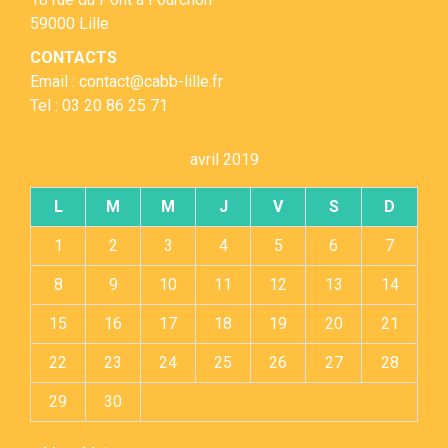
59000 Lille
CONTACTS
Email : contact@cabb-lille.fr
Tel : 03 20 86 25 71
avril 2019
L
M
M
J
V
S
D
1
2
3
4
5
6
7
8
9
10
11
12
13
14
15
16
17
18
19
20
21
22
23
24
25
26
27
28
29
30