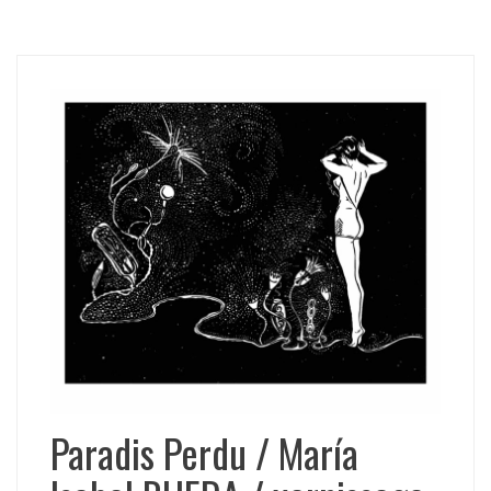
Paradis Perdu / María