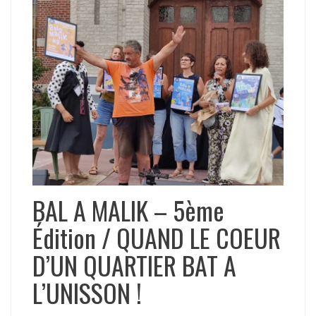
BAL A MALIK – 5ème
Édition / QUAND LE COEUR
D’UN QUARTIER BAT A
L’UNISSON !