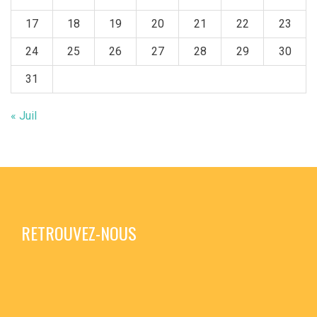
17
18
19
20
21
22
23
24
25
26
27
28
29
30
31
« Juil
RETROUVEZ-NOUS