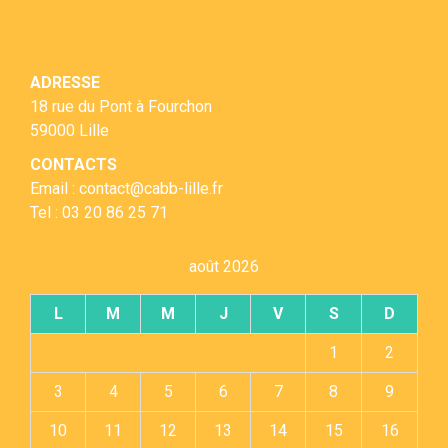
ADRESSE
18 rue du Pont à Fourchon
59000 Lille
CONTACTS
Email : contact@cabb-lille.fr
Tel : 03 20 86 25 71
août 2026
L
M
M
J
V
S
D
1
2
3
4
5
6
7
8
9
10
11
12
13
14
15
16