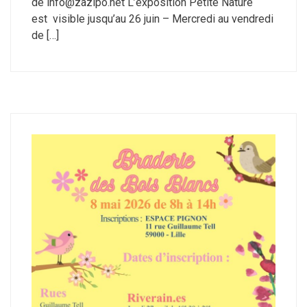
de info@zazipo.net L’exposition Petite Nature
est visible jusqu’au 26 juin – Mercredi au vendredi
de […]