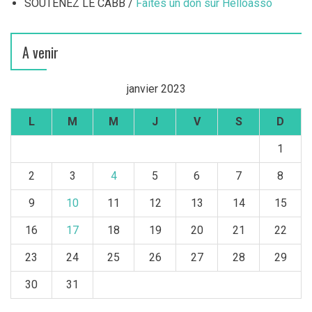
SOUTENEZ LE CABB /
Faites un don sur Helloasso
A venir
janvier 2023
L
M
M
J
V
S
D
1
2
3
4
5
6
7
8
9
10
11
12
13
14
15
16
17
18
19
20
21
22
23
24
25
26
27
28
29
30
31