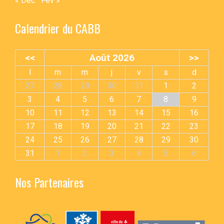
« Déc
Fév »
Calendrier du CABB
<<
Août 2026
>>
l
m
m
j
v
s
d
27
28
29
30
31
1
2
3
4
5
6
7
8
9
10
11
12
13
14
15
16
17
18
19
20
21
22
23
24
25
26
27
28
29
30
31
1
2
3
4
5
6
Nos Partenaires