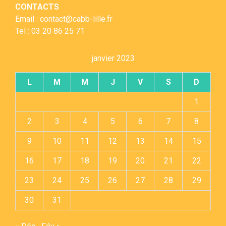
CONTACTS
Email : contact@cabb-lille.fr
Tel : 03 20 86 25 71
janvier 2023
L
M
M
J
V
S
D
1
2
3
4
5
6
7
8
9
10
11
12
13
14
15
16
17
18
19
20
21
22
23
24
25
26
27
28
29
30
31