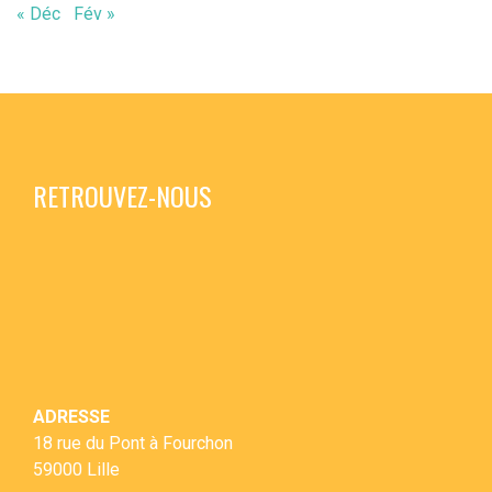
« Déc
Fév »
RETROUVEZ-NOUS
ADRESSE
18 rue du Pont à Fourchon
59000 Lille