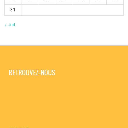
31
« Juil
RETROUVEZ-NOUS