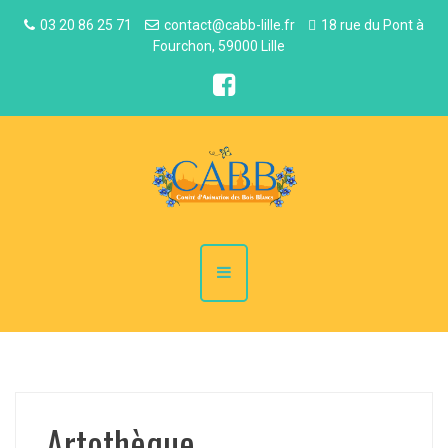
03 20 86 25 71
contact@cabb-lille.fr
18 rue du Pont à
Fourchon, 59000 Lille
Artothèque