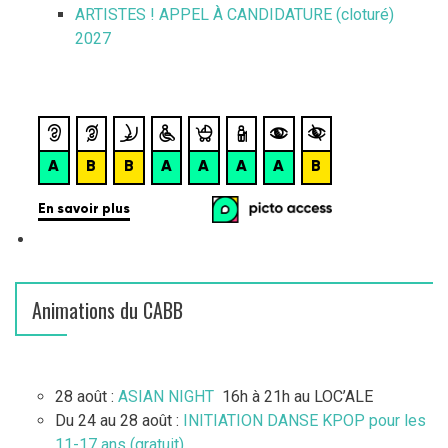
ARTISTES ! APPEL À CANDIDATURE (cloturé)
2027
Animations du CABB
28 août :
ASIAN NIGHT
16h à 21h au LOC’ALE
Du 24 au 28 août :
INITIATION DANSE KPOP pour les
11-17 ans (gratuit)