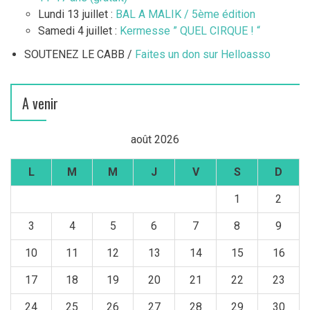
Lundi 13 juillet :
BAL A MALIK / 5ème édition
Samedi 4 juillet :
Kermesse ” QUEL CIRQUE ! “
SOUTENEZ LE CABB /
Faites un don sur Helloasso
A venir
août 2026
L
M
M
J
V
S
D
1
2
3
4
5
6
7
8
9
10
11
12
13
14
15
16
17
18
19
20
21
22
23
24
25
26
27
28
29
30