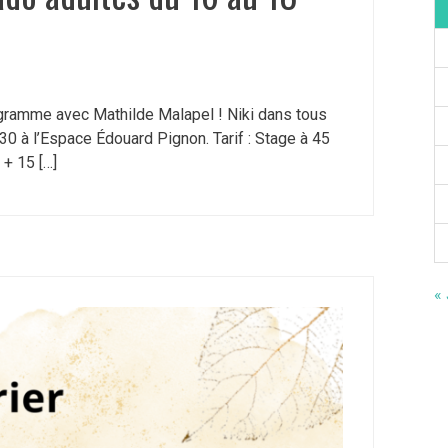
ogramme avec Mathilde Malapel ! Niki dans tous
h30 à l’Espace Édouard Pignon. Tarif : Stage à 45
+ 15 […]
« 