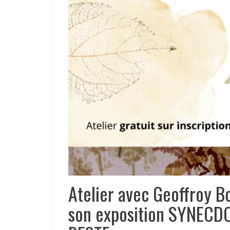
Atelier avec Geoffroy B
son exposition SYNEC