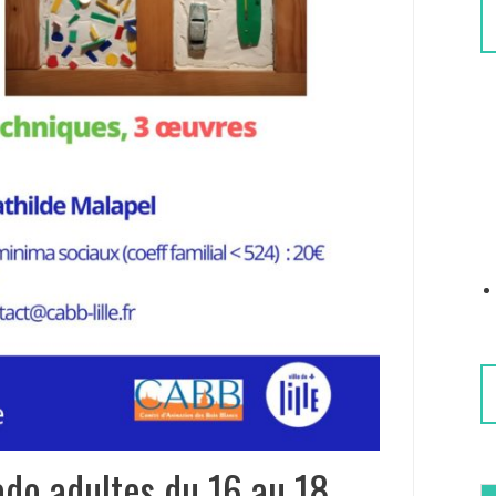
ado adultes du 16 au 18