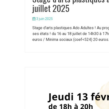
juillet 2025
3 juin 2025
Stage d’arts plastiques Ado Adultes ! Au pr
ses états ! du 16 au 18 juillet de 14h30 à 17
euros / Minima sociaux (coef<524) 20 euros. 