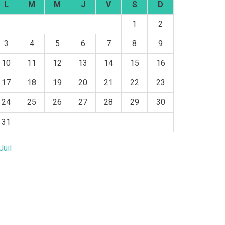
L
M
M
J
V
S
D
1
2
3
4
5
6
7
8
9
10
11
12
13
14
15
16
17
18
19
20
21
22
23
24
25
26
27
28
29
30
31
Juil