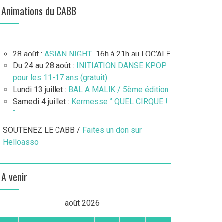
Animations du CABB
28 août :
ASIAN NIGHT
16h à 21h au LOC’ALE
Du 24 au 28 août :
INITIATION DANSE KPOP
pour les 11-17 ans (gratuit)
Lundi 13 juillet :
BAL A MALIK / 5ème édition
Samedi 4 juillet :
Kermesse ” QUEL CIRQUE !
“
SOUTENEZ LE CABB /
Faites un don sur
Helloasso
A venir
août 2026