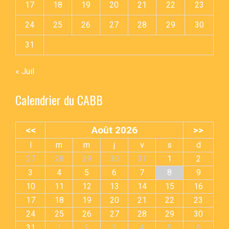
17
18
19
20
21
22
23
24
25
26
27
28
29
30
31
« Juil
Calendrier du CABB
<<
Août 2026
>>
l
m
m
j
v
s
d
27
28
29
30
31
1
2
3
4
5
6
7
8
9
10
11
12
13
14
15
16
17
18
19
20
21
22
23
24
25
26
27
28
29
30
31
1
2
3
4
5
6