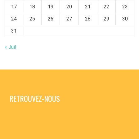
17
18
19
20
21
22
23
24
25
26
27
28
29
30
31
« Juil
RETROUVEZ-NOUS