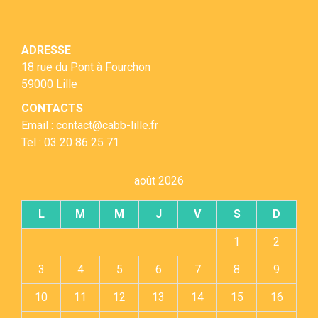
ADRESSE
18 rue du Pont à Fourchon
59000 Lille
CONTACTS
Email : contact@cabb-lille.fr
Tel : 03 20 86 25 71
août 2026
L
M
M
J
V
S
D
1
2
3
4
5
6
7
8
9
10
11
12
13
14
15
16