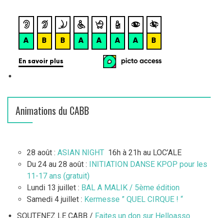
Animations du CABB
28 août :
ASIAN NIGHT
16h à 21h au LOC’ALE
Du 24 au 28 août :
INITIATION DANSE KPOP pour les
11-17 ans (gratuit)
Lundi 13 juillet :
BAL A MALIK / 5ème édition
Samedi 4 juillet :
Kermesse ” QUEL CIRQUE ! “
SOUTENEZ LE CABB /
Faites un don sur Helloasso