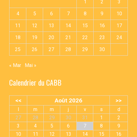
1
2
3
4
5
6
7
8
9
10
11
12
13
14
15
16
17
18
19
20
21
22
23
24
25
26
27
28
29
30
« Mar
Mai »
Calendrier du CABB
<<
Août 2026
>>
l
m
m
j
v
s
d
27
28
29
30
31
1
2
3
4
5
6
7
8
9
10
11
12
13
14
15
16