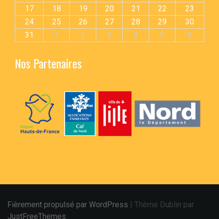
17
18
19
20
21
22
23
24
25
26
27
28
29
30
31
1
2
3
4
5
6
Nos Partenaires
Fièrement propulsé par WordPress
|
Thème Dublin par
JustFreeThemes
.