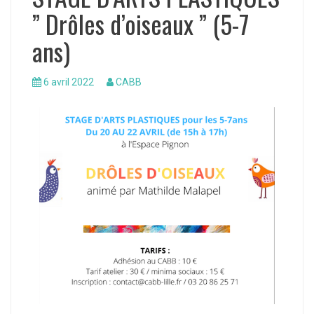
” Drôles d’oiseaux ” (5-7
ans)
6 avril 2022
CABB