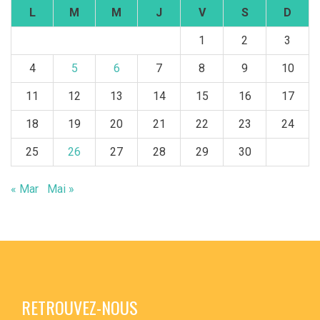
L
M
M
J
V
S
D
1
2
3
4
5
6
7
8
9
10
11
12
13
14
15
16
17
18
19
20
21
22
23
24
25
26
27
28
29
30
« Mar
Mai »
RETROUVEZ-NOUS