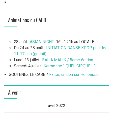
Animations du CABB
28 août :
ASIAN NIGHT
16h à 21h au LOC’ALE
Du 24 au 28 août :
INITIATION DANSE KPOP pour les
11-17 ans (gratuit)
Lundi 13 juillet :
BAL A MALIK / 5ème édition
Samedi 4 juillet :
Kermesse ” QUEL CIRQUE ! “
SOUTENEZ LE CABB /
Faites un don sur Helloasso
A venir
avril 2022