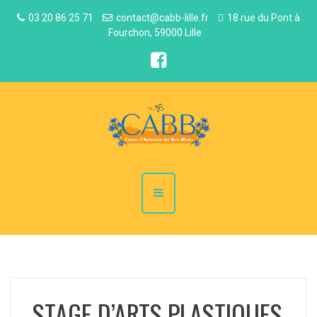
03 20 86 25 71
contact@cabb-lille.fr
18 rue du Pont à
Fourchon, 59000 Lille
STAGE D’ARTS PLASTIQUES