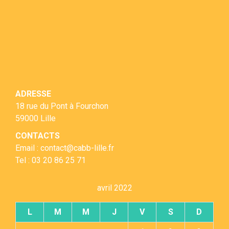
ADRESSE
18 rue du Pont à Fourchon
59000 Lille
CONTACTS
Email : contact@cabb-lille.fr
Tel : 03 20 86 25 71
avril 2022
L
M
M
J
V
S
D