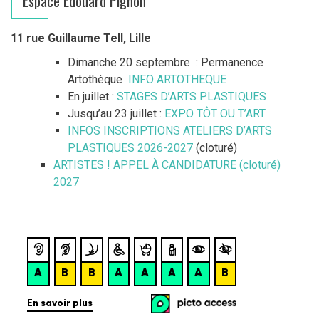
Espace Edouard Pignon
11 rue Guillaume Tell, Lille
Dimanche 20 septembre : Permanence
Artothèque
INFO ARTOTHEQUE
En juillet :
STAGES D’ARTS PLASTIQUES
Jusqu’au 23 juillet :
EXPO TÔT OU T’ART
INFOS INSCRIPTIONS ATELIERS D’ARTS
PLASTIQUES 2026-2027
(cloturé)
ARTISTES ! APPEL À CANDIDATURE (cloturé)
2027