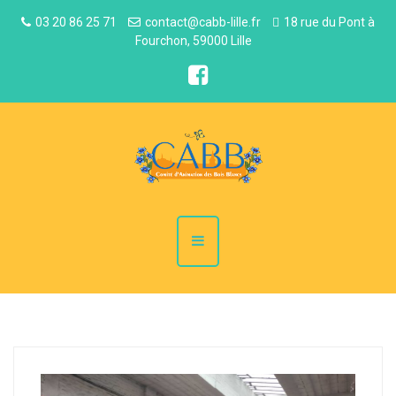
03 20 86 25 71
contact@cabb-lille.fr
18 rue du Pont à
Fourchon, 59000 Lille