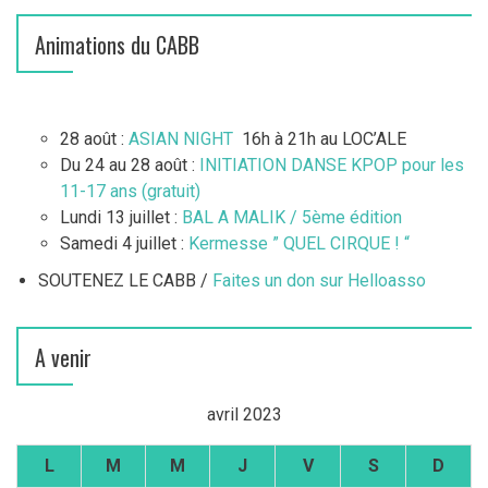
Animations du CABB
28 août :
ASIAN NIGHT
16h à 21h au LOC’ALE
Du 24 au 28 août :
INITIATION DANSE KPOP pour les
11-17 ans (gratuit)
Lundi 13 juillet :
BAL A MALIK / 5ème édition
Samedi 4 juillet :
Kermesse ” QUEL CIRQUE ! “
SOUTENEZ LE CABB /
Faites un don sur Helloasso
A venir
avril 2023
L
M
M
J
V
S
D