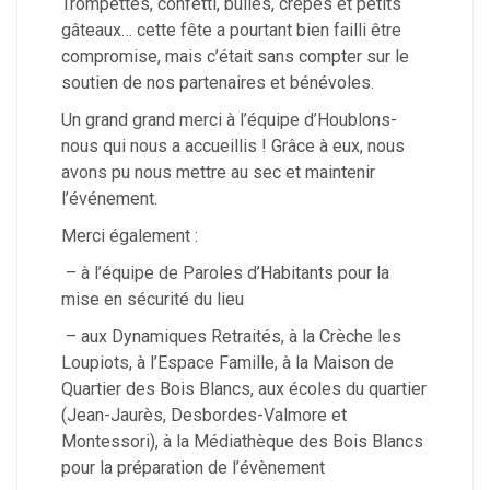
Trompettes, confetti, bulles, crêpes et petits
gâteaux… cette fête a pourtant bien failli être
compromise, mais c’était sans compter sur le
soutien de nos partenaires et bénévoles.
Un grand grand merci à l’équipe d’Houblons-
nous qui nous a accueillis ! Grâce à eux, nous
avons pu nous mettre au sec et maintenir
l’événement.
Merci également :
– à l’équipe de Paroles d’Habitants pour la
mise en sécurité du lieu
– aux Dynamiques Retraités, à la Crèche les
Loupiots, à l’Espace Famille, à la Maison de
Quartier des Bois Blancs, aux écoles du quartier
(Jean-Jaurès, Desbordes-Valmore et
Montessori), à la Médiathèque des Bois Blancs
pour la préparation de l’évènement