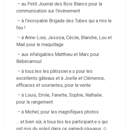
– au Petit Journal des Bois Blancs pour la
communication sur l’événement
– à l’incroyable Brigade des Tubes qui a mis le
feu !
– à Anne-Lise, Jessica, Cécile, Blanche, Lou et
Maé pour le maquillage
– aux infatigables Matthieu et Marc pour
Bébécamoul
– à tous.tes les pâtissier.e.s pour les
excellents gâteaux et à Joelle et Clémence,
efficaces et souriantes, pour la vente
– à Louis, Emile, Fanette, Sophie, Nathalie…
pour le rangement
– à Michel, pour les magnifiques photos
… et bien sûr, à tous.tes les participant.e.s qui
ont mis du soleil dans ce samedi pluvieux ☺