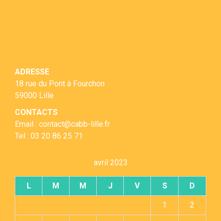
ADRESSE
18 rue du Pont à Fourchon
59000 Lille
CONTACTS
Email : contact@cabb-lille.fr
Tel : 03 20 86 25 71
avril 2023
L
M
M
J
V
S
D
1
2