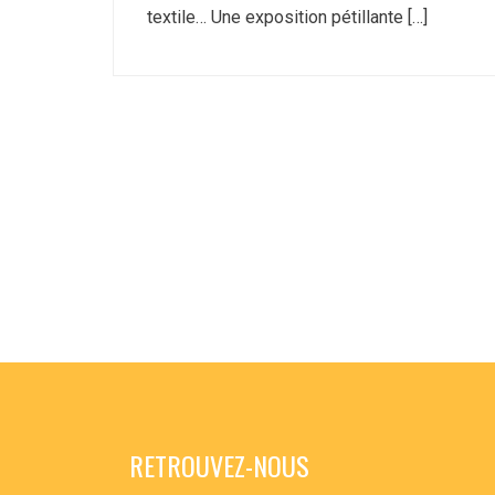
textile… Une exposition pétillante […]
RETROUVEZ-NOUS