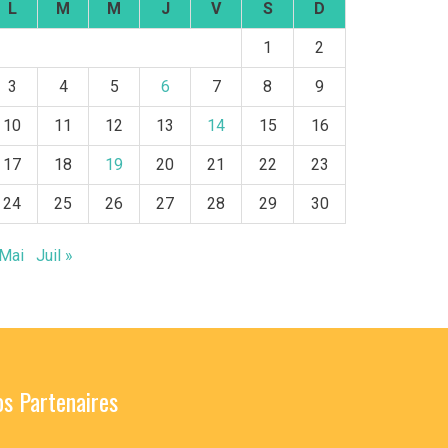
L
M
M
J
V
S
D
1
2
3
4
5
6
7
8
9
10
11
12
13
14
15
16
17
18
19
20
21
22
23
24
25
26
27
28
29
30
 Mai
Juil »
s Partenaires