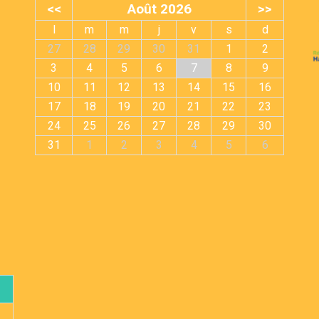
<<
Août 2026
>>
l
m
m
j
v
s
d
27
28
29
30
31
1
2
3
4
5
6
7
8
9
10
11
12
13
14
15
16
17
18
19
20
21
22
23
24
25
26
27
28
29
30
31
1
2
3
4
5
6