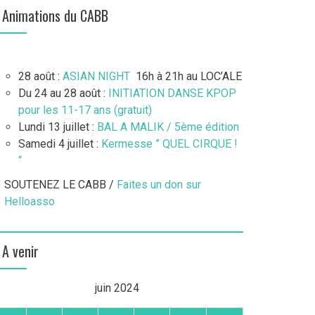
Animations du CABB
28 août :
ASIAN NIGHT
16h à 21h au LOC’ALE
Du 24 au 28 août :
INITIATION DANSE KPOP
pour les 11-17 ans (gratuit)
Lundi 13 juillet :
BAL A MALIK / 5ème édition
Samedi 4 juillet :
Kermesse ” QUEL CIRQUE !
“
SOUTENEZ LE CABB /
Faites un don sur
Helloasso
A venir
juin 2024