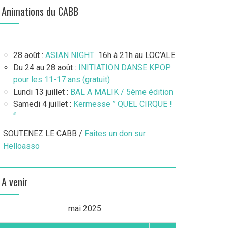
Animations du CABB
28 août :
ASIAN NIGHT
16h à 21h au LOC’ALE
Du 24 au 28 août :
INITIATION DANSE KPOP
pour les 11-17 ans (gratuit)
Lundi 13 juillet :
BAL A MALIK / 5ème édition
Samedi 4 juillet :
Kermesse ” QUEL CIRQUE !
“
SOUTENEZ LE CABB /
Faites un don sur
Helloasso
A venir
mai 2025