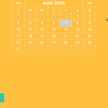
<<
Août 2026
>>
l
m
m
j
v
s
d
27
28
29
30
31
1
2
3
4
5
6
7
8
9
10
11
12
13
14
15
16
17
18
19
20
21
22
23
24
25
26
27
28
29
30
31
1
2
3
4
5
6