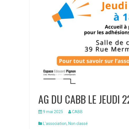
AG DU CABB LE JEUDI 2
9 mai 2025
CABB
L'association
,
Non classé