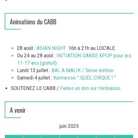
Animations du CABB
28 août :
ASIAN NIGHT
16h à 21h au LOC’ALE
Du 24 au 28 août :
INITIATION DANSE KPOP pour les
11-17 ans (gratuit)
Lundi 13 juillet :
BAL A MALIK / 5ème édition
Samedi 4 juillet :
Kermesse ” QUEL CIRQUE ! “
SOUTENEZ LE CABB /
Faites un don sur Helloasso
A venir
juin 2025