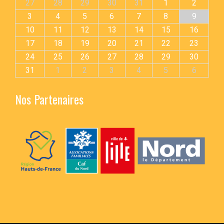
27
28
29
30
31
1
2
3
4
5
6
7
8
9
10
11
12
13
14
15
16
17
18
19
20
21
22
23
24
25
26
27
28
29
30
31
1
2
3
4
5
6
Nos Partenaires