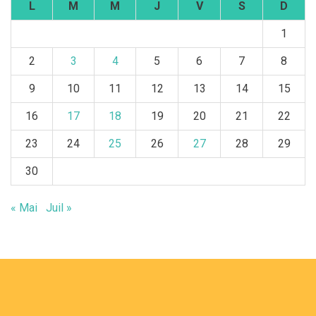
L
M
M
J
V
S
D
1
2
3
4
5
6
7
8
9
10
11
12
13
14
15
16
17
18
19
20
21
22
23
24
25
26
27
28
29
30
« Mai
Juil »