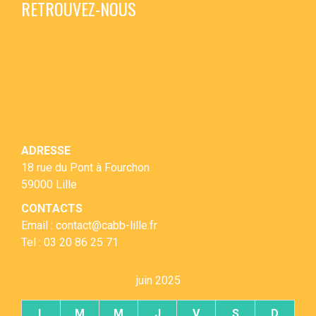
RETROUVEZ-NOUS
ADRESSE
18 rue du Pont à Fourchon
59000 Lille
CONTACTS
Email : contact@cabb-lille.fr
Tel : 03 20 86 25 71
juin 2025
L
M
M
J
V
S
D