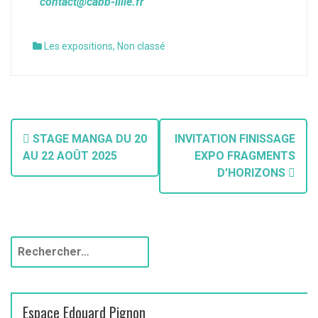
contact@cabb-lille.fr
Les expositions
,
Non classé
STAGE MANGA DU 20
INVITATION FINISSAGE
AU 22 AOÛT 2025
EXPO FRAGMENTS
D’HORIZONS
Espace Edouard Pignon