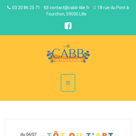
03 20 86 25 71
contact@cabb-lille.fr
18 rue du Pont à
Fourchon, 59000 Lille