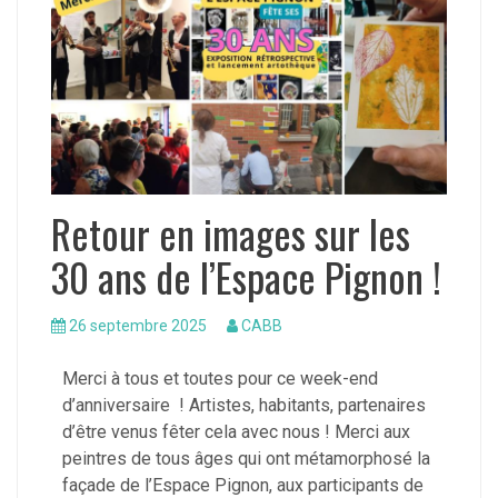
Retour en images sur les
30 ans de l’Espace Pignon !
26 septembre 2025
CABB
Merci à tous et toutes pour ce week-end
d’anniversaire ! Artistes, habitants, partenaires
d’être venus fêter cela avec nous ! Merci aux
peintres de tous âges qui ont métamorphosé la
façade de l’Espace Pignon, aux participants de