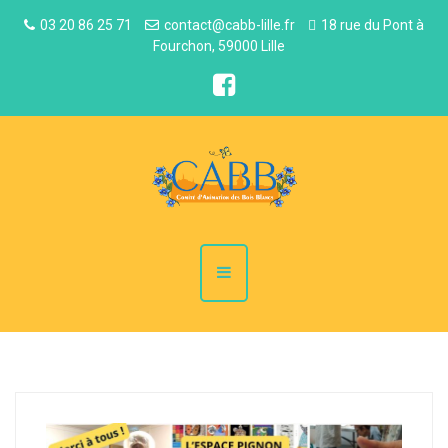
03 20 86 25 71
contact@cabb-lille.fr
18 rue du Pont à
Fourchon, 59000 Lille