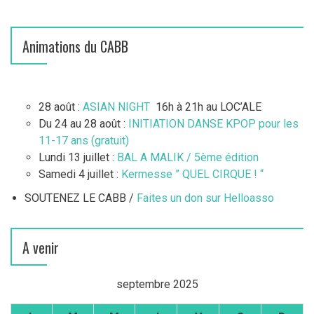
Animations du CABB
28 août :
ASIAN NIGHT
16h à 21h au LOC’ALE
Du 24 au 28 août :
INITIATION DANSE KPOP pour les
11-17 ans (gratuit)
Lundi 13 juillet :
BAL A MALIK / 5ème édition
Samedi 4 juillet :
Kermesse ” QUEL CIRQUE ! “
SOUTENEZ LE CABB /
Faites un don sur Helloasso
A venir
septembre 2025