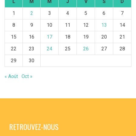
L
M
M
J
V
S
D
1
2
3
4
5
6
7
8
9
10
11
12
13
14
15
16
17
18
19
20
21
22
23
24
25
26
27
28
29
30
« Août
Oct »
RETROUVEZ-NOUS