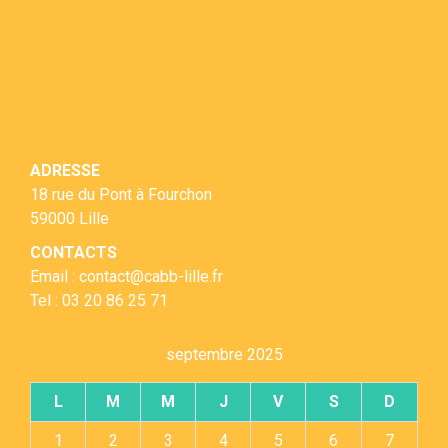
ADRESSE
18 rue du Pont à Fourchon
59000 Lille
CONTACTS
Email : contact@cabb-lille.fr
Tel : 03 20 86 25 71
septembre 2025
L
M
M
J
V
S
D
1
2
3
4
5
6
7