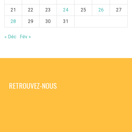
21
22
23
24
25
26
27
28
29
30
31
« Déc
Fév »
RETROUVEZ-NOUS