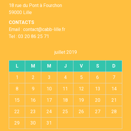
18 rue du Pont à Fourchon
59000 Lille
CONTACTS
Email : contact@cabb-lille.fr
Tel : 03 20 86 25 71
juillet 2019
L
M
M
J
V
S
D
1
2
3
4
5
6
7
8
9
10
11
12
13
14
15
16
17
18
19
20
21
22
23
24
25
26
27
28
29
30
31