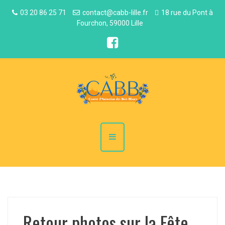
03 20 86 25 71
contact@cabb-lille.fr
18 rue du Pont à
Fourchon, 59000 Lille
Retour photos sur la Fête