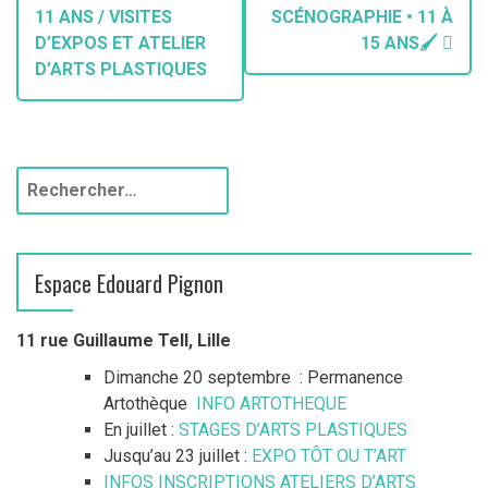
11 ANS / VISITES
SCÉNOGRAPHIE • 11 À
D’EXPOS ET ATELIER
15 ANS🖌️
D’ARTS PLASTIQUES
Espace Edouard Pignon
11 rue Guillaume Tell, Lille
Dimanche 20 septembre : Permanence
Artothèque
INFO ARTOTHEQUE
En juillet :
STAGES D’ARTS PLASTIQUES
Jusqu’au 23 juillet :
EXPO TÔT OU T’ART
INFOS INSCRIPTIONS ATELIERS D’ARTS