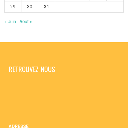
29
30
31
« Juin
Août »
RETROUVEZ-NOUS
ADRESSE