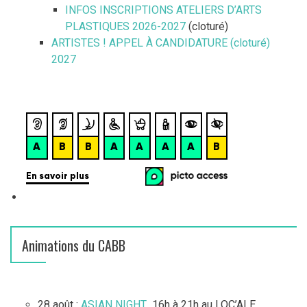
INFOS INSCRIPTIONS ATELIERS D’ARTS
PLASTIQUES 2026-2027
(cloturé)
ARTISTES ! APPEL À CANDIDATURE (cloturé)
2027
Animations du CABB
28 août :
ASIAN NIGHT
16h à 21h au LOC’ALE