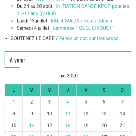
Du 24 au 28 août :
INITIATION DANSE KPOP pour les
11-17 ans (gratuit)
Lundi 13 juillet :
BAL A MALIK / 5ème édition
Samedi 4 juillet :
Kermesse ” QUEL CIRQUE ! “
SOUTENEZ LE CABB /
Faites un don sur Helloasso
A venir
juin 2020
L
M
M
J
V
S
D
1
2
3
4
5
6
7
8
9
10
11
12
13
14
15
16
17
18
19
20
21