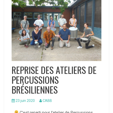
REPRISE DES ATELIERS DE
PERCUSSIONS
BRÉSILIENNES
23 juin 2020
CABB
C’est reparti pour l’atelier de Percussions