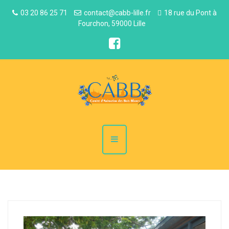
03 20 86 25 71
contact@cabb-lille.fr
18 rue du Pont à
Fourchon, 59000 Lille