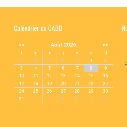
Calendrier du CABB
No
<<
Août 2026
>>
l
m
m
j
v
s
d
27
28
29
30
31
1
2
3
4
5
6
7
8
9
10
11
12
13
14
15
16
17
18
19
20
21
22
23
24
25
26
27
28
29
30
31
1
2
3
4
5
6