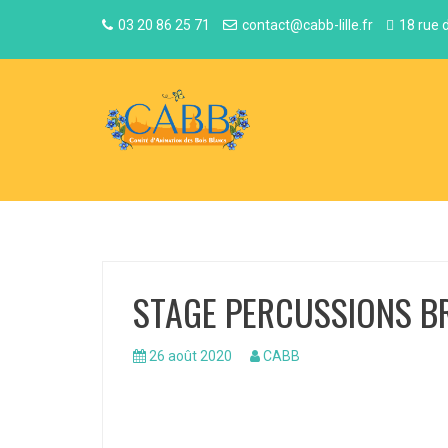
03 20 86 25 71
contact@cabb-lille.fr
18 rue 
STAGE PERCUSSIONS BR
26 août 2020
CABB