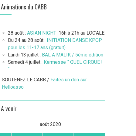
Animations du CABB
28 août :
ASIAN NIGHT
16h à 21h au LOC’ALE
Du 24 au 28 août :
INITIATION DANSE KPOP
pour les 11-17 ans (gratuit)
Lundi 13 juillet :
BAL A MALIK / 5ème édition
Samedi 4 juillet :
Kermesse ” QUEL CIRQUE !
“
SOUTENEZ LE CABB /
Faites un don sur
Helloasso
A venir
août 2020