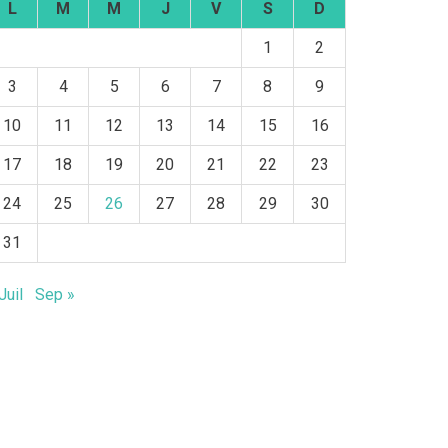
L
M
M
J
V
S
D
1
2
3
4
5
6
7
8
9
10
11
12
13
14
15
16
17
18
19
20
21
22
23
24
25
26
27
28
29
30
31
Juil
Sep »