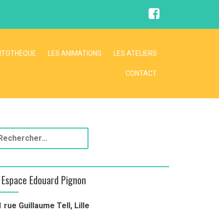
RTOTHÈQUE
LES ANIMATIONS
LES ATELIERS
CONTACT
Espace Edouard Pignon
1 rue Guillaume Tell, Lille