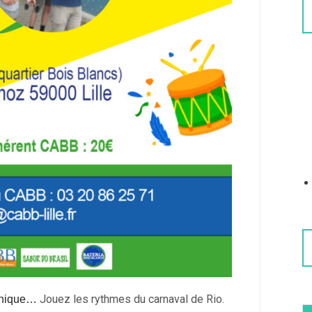
Jouez les rythmes du carnaval de Rio.
pinique…