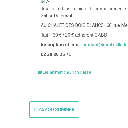
Tout cela dans la joie et la bonne humeur 
Sabor Do Brasil.
AU CHALET DES BOIS BLANCS- 6
Tarif : 30 € / 20 € adhérent CABB
Inscription et info :
contact@cabb-lille.fr
03 20 86 25 71
Les animations
,
Non classé
ZAZOU SUMMER