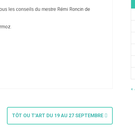
Rémi Roncin de
sous les conseils du mestre
0, rue Mermoz.
« 
TÔT OU T’ART DU 19 AU 27 SEPTEMBRE