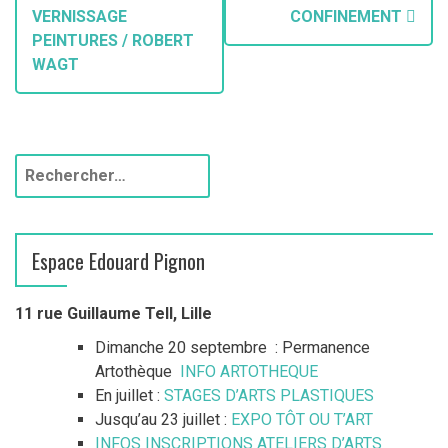
VERNISSAGE
CONFINEMENT
PEINTURES / ROBERT
WAGT
Espace Edouard Pignon
11 rue Guillaume Tell, Lille
Dimanche 20 septembre : Permanence
Artothèque
INFO ARTOTHEQUE
En juillet :
STAGES D’ARTS PLASTIQUES
Jusqu’au 23 juillet :
EXPO TÔT OU T’ART
INFOS INSCRIPTIONS ATELIERS D’ARTS