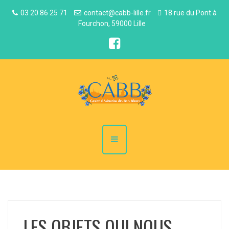
03 20 86 25 71
contact@cabb-lille.fr
18 rue du Pont à
Fourchon, 59000 Lille
LES OBJETS QUI NOUS