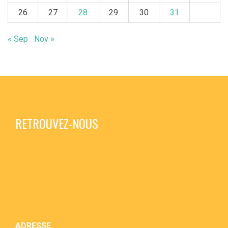
26
27
28
29
30
31
« Sep
Nov »
RETROUVEZ-NOUS
ADRESSE