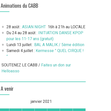
Animations du CABB
28 août :
ASIAN NIGHT
16h à 21h au LOC’ALE
Du 24 au 28 août :
INITIATION DANSE KPOP
pour les 11-17 ans (gratuit)
Lundi 13 juillet :
BAL A MALIK / 5ème édition
Samedi 4 juillet :
Kermesse ” QUEL CIRQUE !
“
SOUTENEZ LE CABB /
Faites un don sur
Helloasso
A venir
janvier 2021