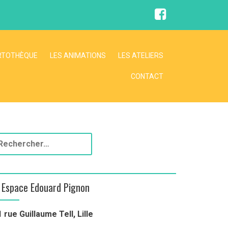
RTOTHÈQUE
LES ANIMATIONS
LES ATELIERS
CONTACT
Espace Edouard Pignon
1 rue Guillaume Tell, Lille