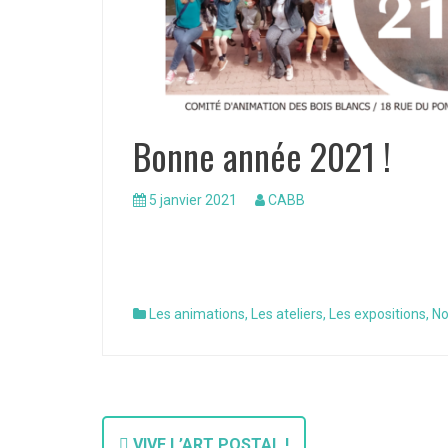
Bonne année 2021 !
5 janvier 2021
CABB
Les animations
,
Les ateliers
,
Les expositions
,
No
VIVE L’ART POSTAL !