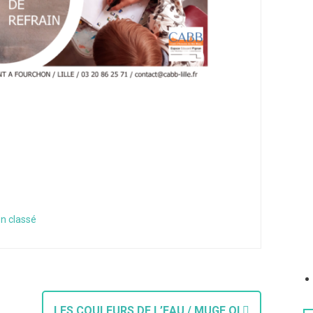
n classé
LES COULEURS DE L’EAU / MUGE QI