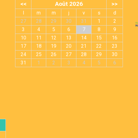
<<
Août 2026
>>
l
m
m
j
v
s
d
27
28
29
30
31
1
2
3
4
5
6
7
8
9
10
11
12
13
14
15
16
17
18
19
20
21
22
23
24
25
26
27
28
29
30
31
1
2
3
4
5
6