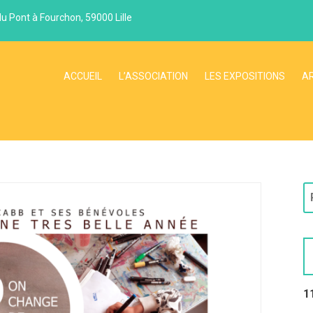
du Pont à Fourchon, 59000 Lille
ACCUEIL
L’ASSOCIATION
LES EXPOSITIONS
A
1