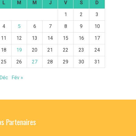
L
M
M
J
V
S
D
1
2
3
4
5
6
7
8
9
10
11
12
13
14
15
16
17
18
19
20
21
22
23
24
25
26
27
28
29
30
31
 Déc
Fév »
s Partenaires