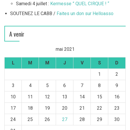
Samedi 4 juillet :
Kermesse ” QUEL CIRQUE ! “
SOUTENEZ LE CABB /
Faites un don sur Helloasso
A venir
mai 2021
L
M
M
J
V
S
D
1
2
3
4
5
6
7
8
9
10
11
12
13
14
15
16
17
18
19
20
21
22
23
24
25
26
27
28
29
30