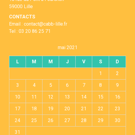
59000 Lille
CONTACTS
Email : contact@cabb-lille.fr
Tel : 03 20 86 25 71
mai 2021
L
M
M
J
V
S
D
1
2
3
4
5
6
7
8
9
10
11
12
13
14
15
16
17
18
19
20
21
22
23
24
25
26
27
28
29
30
31