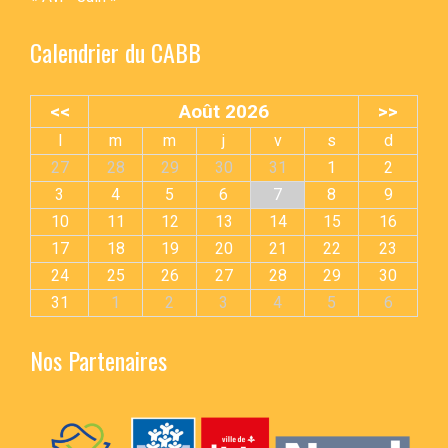
Calendrier du CABB
<<
Août 2026
>>
l
m
m
j
v
s
d
27
28
29
30
31
1
2
3
4
5
6
7
8
9
10
11
12
13
14
15
16
17
18
19
20
21
22
23
24
25
26
27
28
29
30
31
1
2
3
4
5
6
Nos Partenaires