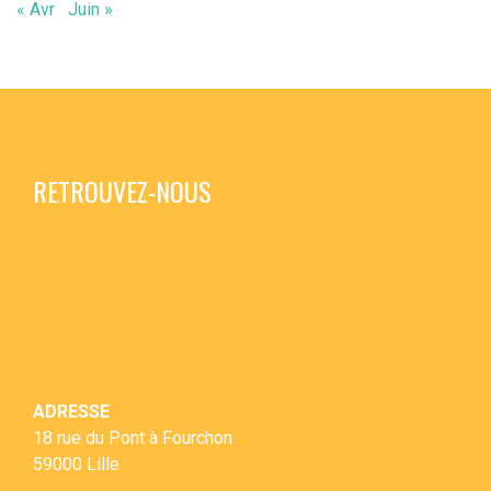
« Avr
Juin »
RETROUVEZ-NOUS
ADRESSE
18 rue du Pont à Fourchon
59000 Lille