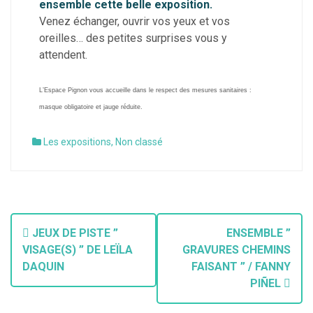
ensemble cette belle exposition.
Venez échanger, ouvrir vos yeux et vos
oreilles… des petites surprises vous y
attendent.
L’Espace Pignon vous accueille dans le respect des mesures sanitaires :
masque obligatoire et jauge réduite.
Les expositions
,
Non classé
JEUX DE PISTE ”
ENSEMBLE ”
VISAGE(S) ” DE LEÏLA
GRAVURES CHEMINS
DAQUIN
FAISANT ” / FANNY
PIÑEL