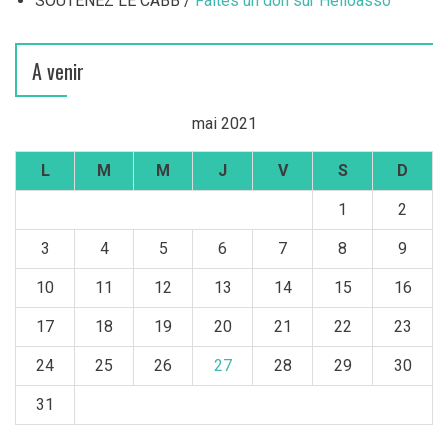
SOUTENEZ LE CABB /
Faites un don sur Helloasso
A venir
mai 2021
L
M
M
J
V
S
D
1
2
3
4
5
6
7
8
9
10
11
12
13
14
15
16
17
18
19
20
21
22
23
24
25
26
27
28
29
30
31