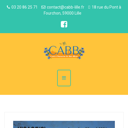
03 20 86 25 71
contact@cabb-lille.fr
18 rue du Pont à
Fourchon, 59000 Lille