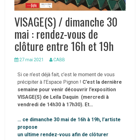
VISAGE(S) / dimanche 30
mai : rendez-vous de
clôture entre 16h et 19h
27 mai 2021
CABB
Si ce n’est déjà fait, c’est le moment de vous
précipiter à l’Espace Pignon !
C’est la dernière
semaine pour venir découvrir l’exposition
VISAGE(S) de Leïla Daquin (mercredi à
vendredi de 14h30 à 17h30). Et…
… ce dimanche 30 mai de 16h à 19h, l’artiste
propose
un ultime rendez-vous afin de clôturer