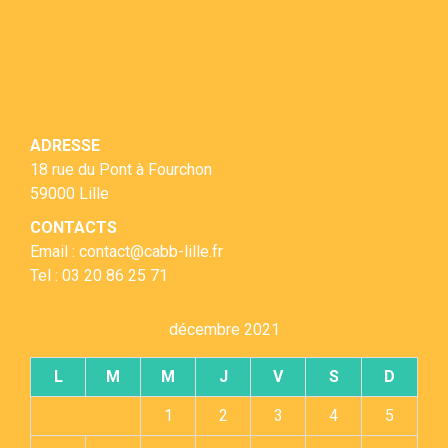
ADRESSE
18 rue du Pont à Fourchon
59000 Lille
CONTACTS
Email : contact@cabb-lille.fr
Tel : 03 20 86 25 71
décembre 2021
L
M
M
J
V
S
D
1
2
3
4
5