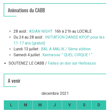
Animations du CABB
28 août :
ASIAN NIGHT
16h à 21h au LOC’ALE
Du 24 au 28 août :
INITIATION DANSE KPOP pour les
11-17 ans (gratuit)
Lundi 13 juillet :
BAL A MALIK / 5ème édition
Samedi 4 juillet :
Kermesse ” QUEL CIRQUE ! “
SOUTENEZ LE CABB /
Faites un don sur Helloasso
A venir
décembre 2021
L
M
M
J
V
S
D