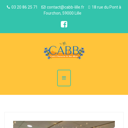
03 20 86 25 71
contact@cabb-lille.fr
18 rue du Pont à
Fourchon, 59000 Lille