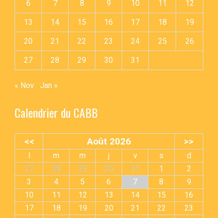
6
7
8
9
10
11
12
13
14
15
16
17
18
19
20
21
22
23
24
25
26
27
28
29
30
31
« Nov
Jan »
Calendrier du CABB
<<
Août 2026
>>
l
m
m
j
v
s
d
27
28
29
30
31
1
2
3
4
5
6
7
8
9
10
11
12
13
14
15
16
17
18
19
20
21
22
23