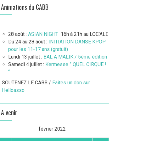
Animations du CABB
28 août :
ASIAN NIGHT
16h à 21h au LOC’ALE
Du 24 au 28 août :
INITIATION DANSE KPOP
pour les 11-17 ans (gratuit)
Lundi 13 juillet :
BAL A MALIK / 5ème édition
Samedi 4 juillet :
Kermesse ” QUEL CIRQUE !
“
SOUTENEZ LE CABB /
Faites un don sur
Helloasso
A venir
février 2022