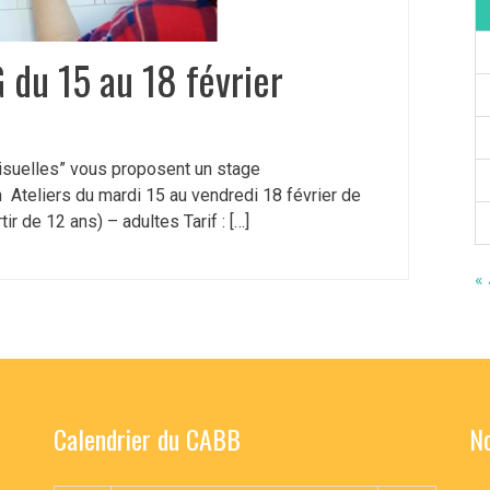
du 15 au 18 février
isuelles” vous proposent un stage
Ateliers du mardi 15 au vendredi 18 février de
ir de 12 ans) – adultes Tarif : […]
«
Calendrier du CABB
No