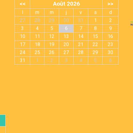
<<
Août 2026
>>
l
m
m
j
v
s
d
27
28
29
30
31
1
2
3
4
5
6
7
8
9
10
11
12
13
14
15
16
17
18
19
20
21
22
23
24
25
26
27
28
29
30
31
1
2
3
4
5
6