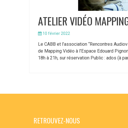
ATELIER VIDÉO MAPPING 
10 février 2022
Le CABB et l’association “Rencontres Audiov
de Mapping Vidéo à l’Espace Edouard Pignon 
18h à 21h, sur réservation Public : ados (à part
RETROUVEZ-NOUS