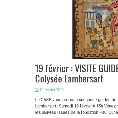
19 février : VISITE GU
Colysée Lambersart
10 février 2022
Le CABB vous propose une visite guidée de l’
Lambersart : Samedi 19 février à 15h Venez se
les œuvres issues de la fondation Paul Duhem