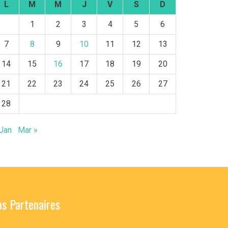
L
M
M
J
V
S
D
1
2
3
4
5
6
7
8
9
10
11
12
13
14
15
16
17
18
19
20
21
22
23
24
25
26
27
28
 Jan
Mar »
s Partenaires