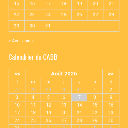
15
16
17
18
19
20
21
22
23
24
25
26
27
28
29
30
31
« Avr
Juin »
Calendrier du CABB
<<
Août 2026
>>
l
m
m
j
v
s
d
27
28
29
30
31
1
2
3
4
5
6
7
8
9
10
11
12
13
14
15
16
17
18
19
20
21
22
23
24
25
26
27
28
29
30