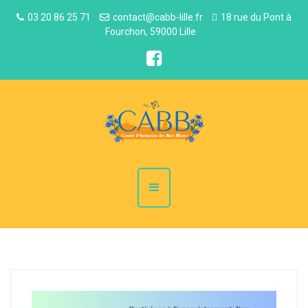
03 20 86 25 71
contact@cabb-lille.fr
18 rue du Pont à
Fourchon, 59000 Lille