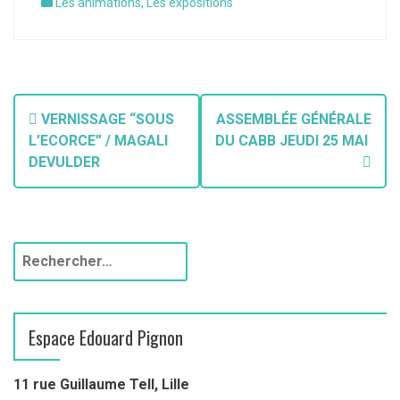
Les animations
,
Les expositions
VERNISSAGE “SOUS
ASSEMBLÉE GÉNÉRALE
L’ECORCE” / MAGALI
DU CABB JEUDI 25 MAI
DEVULDER
Espace Edouard Pignon
11 rue Guillaume Tell, Lille