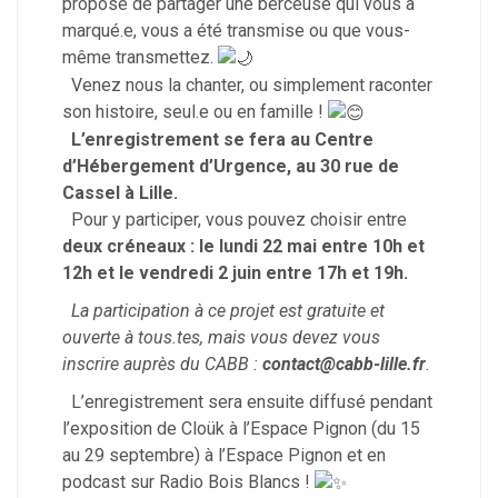
propose de partager une berceuse qui vous a
marqué.e, vous a été transmise ou que vous-
même transmettez.
Venez nous la chanter, ou simplement raconter
son histoire, seul.e ou en famille !
L’enregistrement se fera au Centre
d’Hébergement d’Urgence, au 30 rue de
Cassel à Lille.
Pour y participer, vous pouvez choisir entre
deux créneaux : le lundi 22 mai entre 10h et
12h et le vendredi 2 juin entre 17h et 19h.
La participation à ce projet est gratuite et
ouverte à tous.tes, mais vous devez vous
inscrire auprès du CABB :
contact@cabb-lille.fr
.
L’enregistrement sera ensuite diffusé pendant
l’exposition de Cloük à l’Espace Pignon (du 15
au 29 septembre) à l’Espace Pignon et en
podcast sur Radio Bois Blancs !