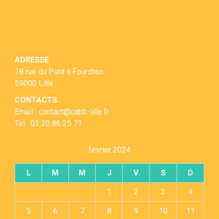
ADRESSE
18 rue du Pont à Fourchon
59000 Lille
CONTACTS
Email : contact@cabb-lille.fr
Tel : 03 20 86 25 71
février 2024
L
M
M
J
V
S
D
1
2
3
4
5
6
7
8
9
10
11