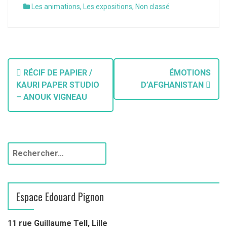
Les animations
,
Les expositions
,
Non classé
RÉCIF DE PAPIER /
ÉMOTIONS
KAURI PAPER STUDIO
D’AFGHANISTAN
– ANOUK VIGNEAU
Espace Edouard Pignon
11 rue Guillaume Tell, Lille