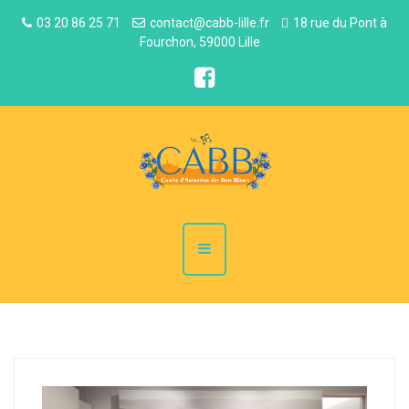
03 20 86 25 71
contact@cabb-lille.fr
18 rue du Pont à
Fourchon, 59000 Lille