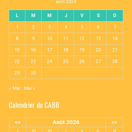
avril 2024
L
M
M
J
V
S
D
1
2
3
4
5
6
7
8
9
10
11
12
13
14
15
16
17
18
19
20
21
22
23
24
25
26
27
28
29
30
« Mar
Mai »
Calendrier du CABB
<<
Août 2026
>>
l
m
m
j
v
s
d