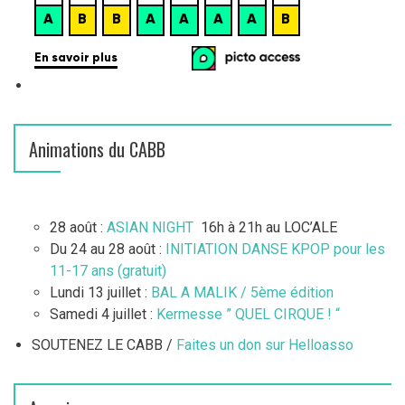
Animations du CABB
28 août :
ASIAN NIGHT
16h à 21h au LOC’ALE
Du 24 au 28 août :
INITIATION DANSE KPOP pour les
11-17 ans (gratuit)
Lundi 13 juillet :
BAL A MALIK / 5ème édition
Samedi 4 juillet :
Kermesse ” QUEL CIRQUE ! “
SOUTENEZ LE CABB /
Faites un don sur Helloasso