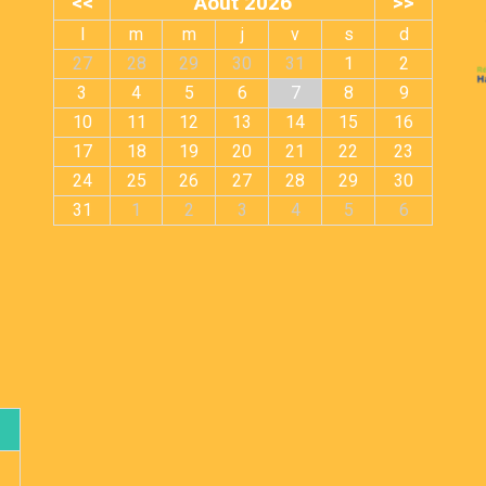
<<
Août 2026
>>
l
m
m
j
v
s
d
27
28
29
30
31
1
2
3
4
5
6
7
8
9
10
11
12
13
14
15
16
17
18
19
20
21
22
23
24
25
26
27
28
29
30
31
1
2
3
4
5
6