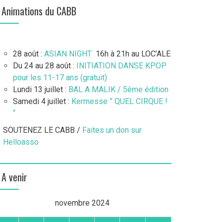
Animations du CABB
28 août :
ASIAN NIGHT
16h à 21h au LOC’ALE
Du 24 au 28 août :
INITIATION DANSE KPOP
pour les 11-17 ans (gratuit)
Lundi 13 juillet :
BAL A MALIK / 5ème édition
Samedi 4 juillet :
Kermesse ” QUEL CIRQUE !
“
SOUTENEZ LE CABB /
Faites un don sur
Helloasso
A venir
novembre 2024