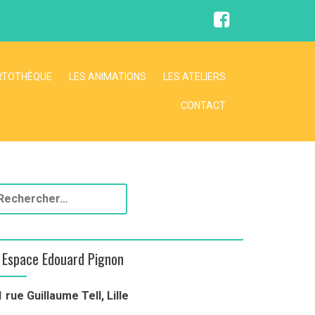
RTOTHÈQUE
LES ANIMATIONS
LES ATELIERS
CONTACT
Espace Edouard Pignon
1 rue Guillaume Tell, Lille