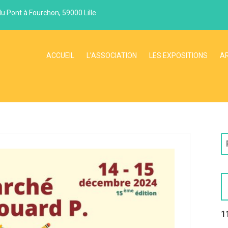
du Pont à Fourchon, 59000 Lille
ACCUEIL
L’ASSOCIATION
LES EXPOSITIONS
A
1