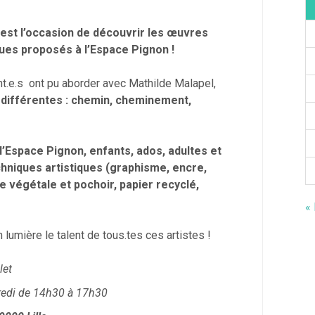
st l’occasion de découvrir les œuvres
iques proposés à l’Espace Pignon !
ant.e.s ont pu aborder avec Mathilde Malapel,
 différentes : chemin, cheminement,
 l’Espace Pignon, enfants, ados, adultes et
hniques artistiques (graphisme, encre,
e végétale et pochoir, papier recyclé,
«
lumière le talent de tous.tes ces artistes !
let
ndredi de 14h30 à 17h30