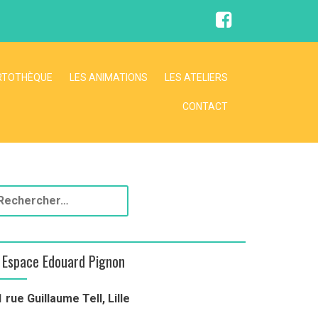
RTOTHÈQUE
LES ANIMATIONS
LES ATELIERS
CONTACT
Espace Edouard Pignon
1 rue Guillaume Tell, Lille