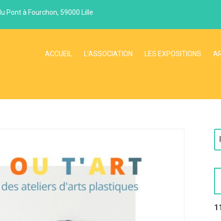
du Pont à Fourchon, 59000 Lille
ACCUEIL
L’ASSOCIATION
LES EXPOSITIONS
A
1