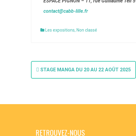
ESPACE PIGNON – 11, rue Guillaume Tell 59
contact@cabb-lille.fr
Les expositions
,
Non classé
STAGE MANGA DU 20 AU 22 AOÛT 2025
RETROUVEZ-NOUS