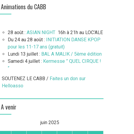
Animations du CABB
28 août :
ASIAN NIGHT
16h à 21h au LOC’ALE
Du 24 au 28 août :
INITIATION DANSE KPOP
pour les 11-17 ans (gratuit)
Lundi 13 juillet :
BAL A MALIK / 5ème édition
Samedi 4 juillet :
Kermesse ” QUEL CIRQUE !
“
SOUTENEZ LE CABB /
Faites un don sur
Helloasso
A venir
juin 2025