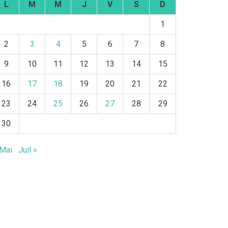
L
M
M
J
V
S
D
1
2
3
4
5
6
7
8
9
10
11
12
13
14
15
16
17
18
19
20
21
22
23
24
25
26
27
28
29
30
 Mai
Juil »