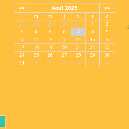
<<
Août 2026
>>
l
m
m
j
v
s
d
27
28
29
30
31
1
2
3
4
5
6
7
8
9
10
11
12
13
14
15
16
17
18
19
20
21
22
23
24
25
26
27
28
29
30
31
1
2
3
4
5
6