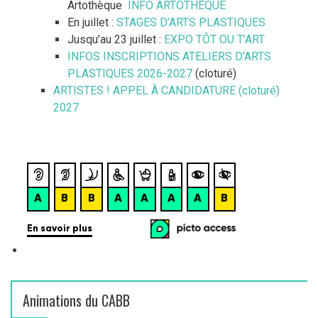
Artothèque
INFO ARTOTHEQUE
r
En juillet :
STAGES D’ARTS PLASTIQUES
Jusqu’au 23 juillet :
EXPO TÔT OU T’ART
:
INFOS INSCRIPTIONS ATELIERS D’ARTS
PLASTIQUES 2026-2027
(cloturé)
ARTISTES ! APPEL À CANDIDATURE (cloturé)
2027
Animations du CABB