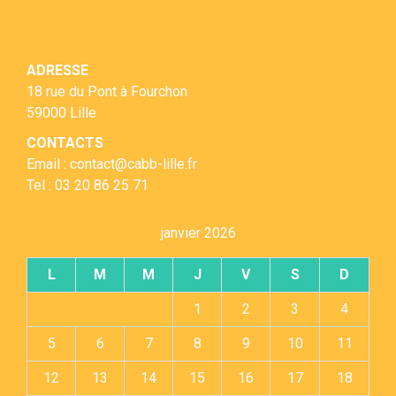
ADRESSE
18 rue du Pont à Fourchon
59000 Lille
CONTACTS
Email : contact@cabb-lille.fr
Tel : 03 20 86 25 71
janvier 2026
L
M
M
J
V
S
D
1
2
3
4
5
6
7
8
9
10
11
12
13
14
15
16
17
18