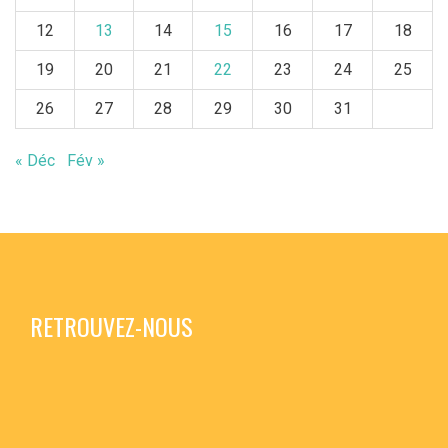
12
13
14
15
16
17
18
19
20
21
22
23
24
25
26
27
28
29
30
31
« Déc
Fév »
RETROUVEZ-NOUS