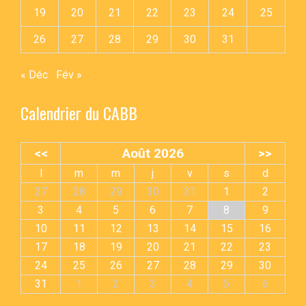
19
20
21
22
23
24
25
26
27
28
29
30
31
« Déc
Fév »
Calendrier du CABB
<<
Août 2026
>>
l
m
m
j
v
s
d
27
28
29
30
31
1
2
3
4
5
6
7
8
9
10
11
12
13
14
15
16
17
18
19
20
21
22
23
24
25
26
27
28
29
30
31
1
2
3
4
5
6