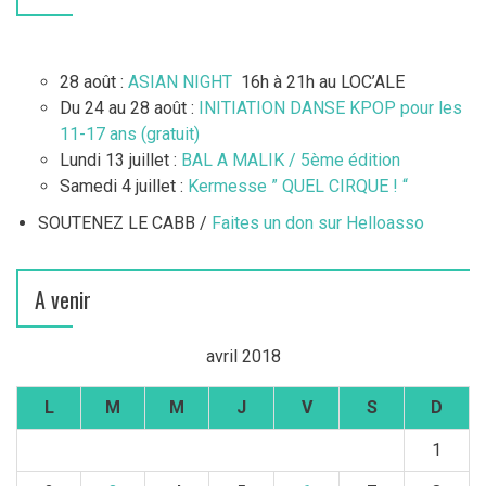
28 août :
ASIAN NIGHT
16h à 21h au LOC’ALE
Du 24 au 28 août :
INITIATION DANSE KPOP pour les
11-17 ans (gratuit)
Lundi 13 juillet :
BAL A MALIK / 5ème édition
Samedi 4 juillet :
Kermesse ” QUEL CIRQUE ! “
SOUTENEZ LE CABB /
Faites un don sur Helloasso
A venir
avril 2018
L
M
M
J
V
S
D
1