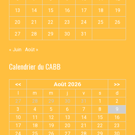
13
14
15
16
17
18
19
20
21
22
23
24
25
26
27
28
29
30
31
« Juin
Août »
Calendrier du CABB
<<
Août 2026
>>
l
m
m
j
v
s
d
27
28
29
30
31
1
2
3
4
5
6
7
8
9
10
11
12
13
14
15
16
17
18
19
20
21
22
23
24
25
26
27
28
29
30