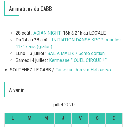
Animations du CABB
28 août :
ASIAN NIGHT
16h à 21h au LOC’ALE
Du 24 au 28 août :
INITIATION DANSE KPOP pour les
11-17 ans (gratuit)
Lundi 13 juillet :
BAL A MALIK / 5ème édition
Samedi 4 juillet :
Kermesse ” QUEL CIRQUE ! “
SOUTENEZ LE CABB /
Faites un don sur Helloasso
A venir
juillet 2020
L
M
M
J
V
S
D