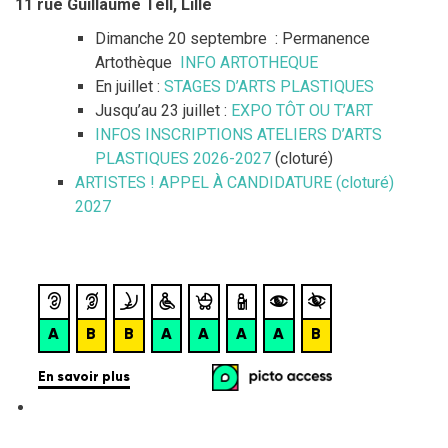
11 rue Guillaume Tell, Lille
Dimanche 20 septembre : Permanence
Artothèque
INFO ARTOTHEQUE
En juillet :
STAGES D’ARTS PLASTIQUES
Jusqu’au 23 juillet :
EXPO TÔT OU T’ART
INFOS INSCRIPTIONS ATELIERS D’ARTS
PLASTIQUES 2026-2027
(cloturé)
ARTISTES ! APPEL À CANDIDATURE (cloturé)
2027