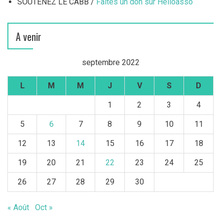
SOUTENEZ LE CABB /
Faites un don sur Helloasso
A venir
septembre 2022
L
M
M
J
V
S
D
1
2
3
4
5
6
7
8
9
10
11
12
13
14
15
16
17
18
19
20
21
22
23
24
25
26
27
28
29
30
« Août
Oct »