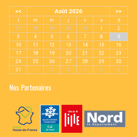
<<
Août 2026
>>
l
m
m
j
v
s
d
27
28
29
30
31
1
2
3
4
5
6
7
8
9
10
11
12
13
14
15
16
17
18
19
20
21
22
23
24
25
26
27
28
29
30
31
1
2
3
4
5
6
Nos Partenaires