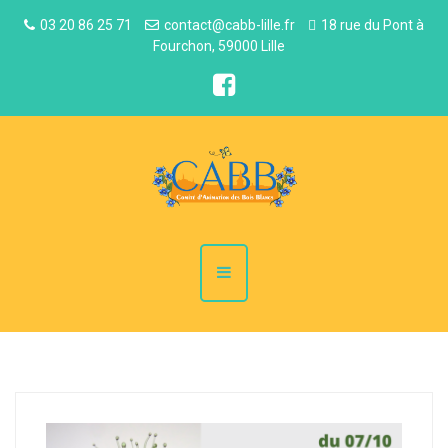
03 20 86 25 71
contact@cabb-lille.fr
18 rue du Pont à
Fourchon, 59000 Lille