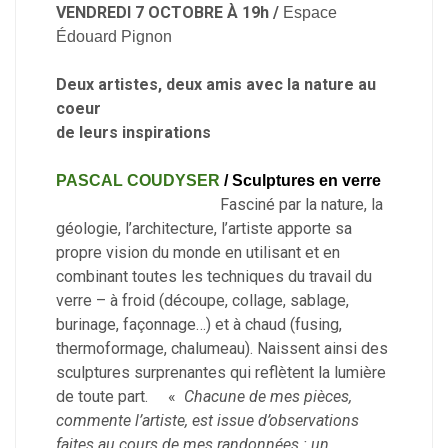
VENDREDI 7 OCTOBRE À 19h /
Espace
Édouard Pignon
Deux artistes, deux amis avec la nature au
coeur
de leurs inspirations
PASCAL COUDYSER
/ Sculptures en verre
Fasciné par la nature, la
géologie, l’architecture, l’artiste apporte sa
propre vision du monde en utilisant et en
combinant toutes les techniques du travail du
verre – à froid (découpe, collage, sablage,
burinage, façonnage…) et à chaud (fusing,
thermoformage, chalumeau). Naissent ainsi des
sculptures surprenantes qui reflètent la lumière
de toute part. «
Chacune de mes pièces,
commente l’artiste, est issue d’observations
faites au cours de mes randonnées : un