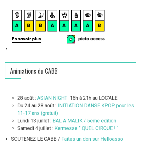
Animations du CABB
28 août :
ASIAN NIGHT
16h à 21h au LOC’ALE
Du 24 au 28 août :
INITIATION DANSE KPOP pour les
11-17 ans (gratuit)
Lundi 13 juillet :
BAL A MALIK / 5ème édition
Samedi 4 juillet :
Kermesse ” QUEL CIRQUE ! “
SOUTENEZ LE CABB /
Faites un don sur Helloasso