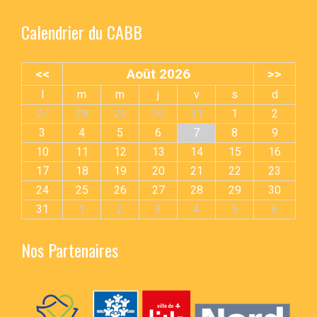
Calendrier du CABB
<<
Août 2026
>>
l
m
m
j
v
s
d
27
28
29
30
31
1
2
3
4
5
6
7
8
9
10
11
12
13
14
15
16
17
18
19
20
21
22
23
24
25
26
27
28
29
30
31
1
2
3
4
5
6
Nos Partenaires