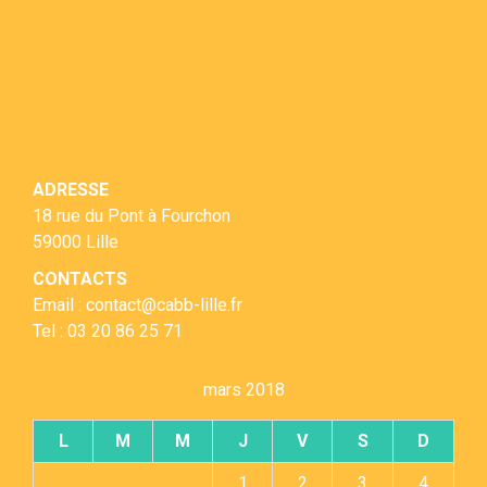
ADRESSE
18 rue du Pont à Fourchon
59000 Lille
CONTACTS
Email : contact@cabb-lille.fr
Tel : 03 20 86 25 71
mars 2018
L
M
M
J
V
S
D
1
2
3
4