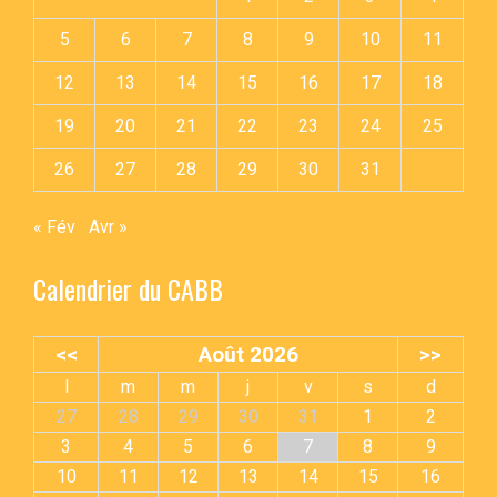
5
6
7
8
9
10
11
12
13
14
15
16
17
18
19
20
21
22
23
24
25
26
27
28
29
30
31
« Fév
Avr »
Calendrier du CABB
<<
Août 2026
>>
l
m
m
j
v
s
d
27
28
29
30
31
1
2
3
4
5
6
7
8
9
10
11
12
13
14
15
16