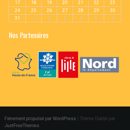
17
18
19
20
21
22
23
24
25
26
27
28
29
30
31
1
2
3
4
5
6
Nos Partenaires
Fièrement propulsé par WordPress
|
Thème Dublin par
JustFreeThemes
.