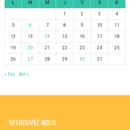
L
M
M
J
V
S
D
1
2
3
4
5
6
7
8
9
10
11
12
13
14
15
16
17
18
19
20
21
22
23
24
25
26
27
28
29
30
31
« Fév
Avr »
RETROUVEZ-NOUS