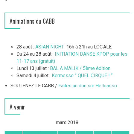
e
s
Animations du CABB
28 août :
ASIAN NIGHT
16h à 21h au LOC’ALE
Du 24 au 28 août :
INITIATION DANSE KPOP pour les
11-17 ans (gratuit)
Lundi 13 juillet :
BAL A MALIK / 5ème édition
Samedi 4 juillet :
Kermesse ” QUEL CIRQUE ! “
SOUTENEZ LE CABB /
Faites un don sur Helloasso
A venir
mars 2018