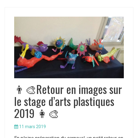
👨‍🎨Retour en images sur
le stage d’arts plastiques
2019 👩‍🎨
11 mars 2019