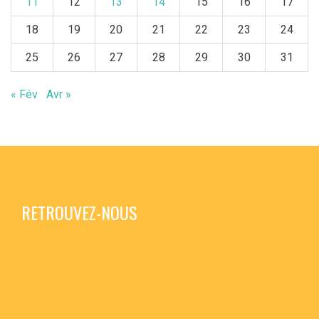
11
12
13
14
15
16
17
18
19
20
21
22
23
24
25
26
27
28
29
30
31
« Fév
Avr »
RETROUVEZ-NOUS