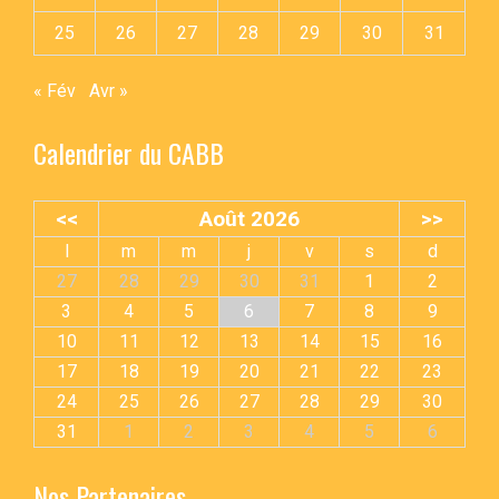
25
26
27
28
29
30
31
« Fév
Avr »
Calendrier du CABB
<<
Août 2026
>>
l
m
m
j
v
s
d
27
28
29
30
31
1
2
3
4
5
6
7
8
9
10
11
12
13
14
15
16
17
18
19
20
21
22
23
24
25
26
27
28
29
30
31
1
2
3
4
5
6
Nos Partenaires