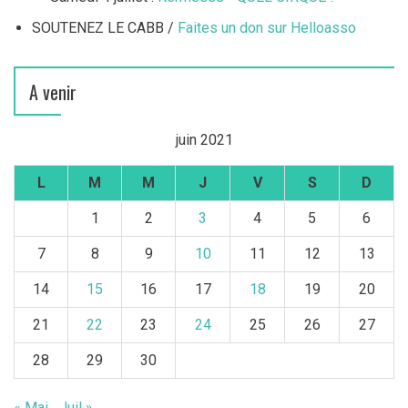
SOUTENEZ LE CABB /
Faites un don sur Helloasso
A venir
juin 2021
L
M
M
J
V
S
D
1
2
3
4
5
6
7
8
9
10
11
12
13
14
15
16
17
18
19
20
21
22
23
24
25
26
27
28
29
30
« Mai
Juil »