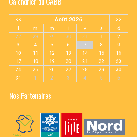
Calendrier du CABB
<<
Août 2026
>>
l
m
m
j
v
s
d
27
28
29
30
31
1
2
3
4
5
6
7
8
9
10
11
12
13
14
15
16
17
18
19
20
21
22
23
24
25
26
27
28
29
30
31
1
2
3
4
5
6
Nos Partenaires