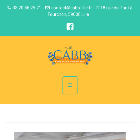
03 20 86 25 71
contact@cabb-lille.fr
18 rue du Pont à
Fourchon, 59000 Lille