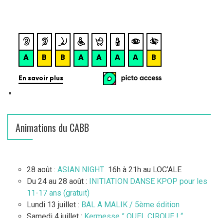
Animations du CABB
28 août :
ASIAN NIGHT
16h à 21h au LOC’ALE
Du 24 au 28 août :
INITIATION DANSE KPOP pour les
11-17 ans (gratuit)
Lundi 13 juillet :
BAL A MALIK / 5ème édition
Samedi 4 juillet :
Kermesse ” QUEL CIRQUE ! “