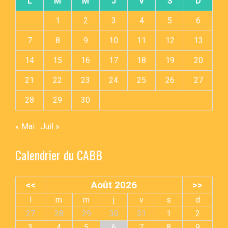
L
M
M
J
V
S
D
1
2
3
4
5
6
7
8
9
10
11
12
13
14
15
16
17
18
19
20
21
22
23
24
25
26
27
28
29
30
« Mai
Juil »
Calendrier du CABB
<<
Août 2026
>>
l
m
m
j
v
s
d
27
28
29
30
31
1
2
3
4
5
6
7
8
9