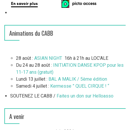
Animations du CABB
28 août :
ASIAN NIGHT
16h à 21h au LOC’ALE
Du 24 au 28 août :
INITIATION DANSE KPOP pour les
11-17 ans (gratuit)
Lundi 13 juillet :
BAL A MALIK / 5ème édition
Samedi 4 juillet :
Kermesse ” QUEL CIRQUE ! “
SOUTENEZ LE CABB /
Faites un don sur Helloasso
A venir