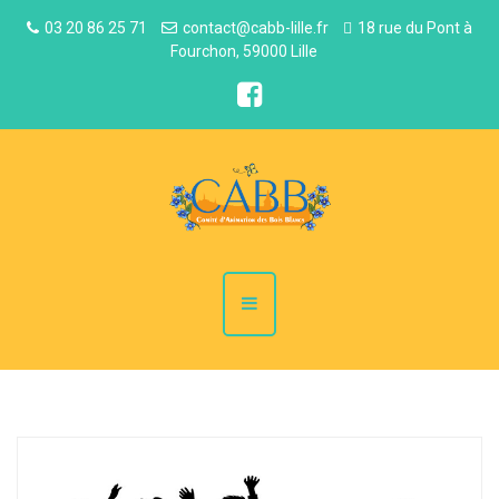
03 20 86 25 71
contact@cabb-lille.fr
18 rue du Pont à
Fourchon, 59000 Lille