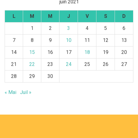
juin 2021
L
M
M
J
V
S
D
1
2
3
4
5
6
7
8
9
10
11
12
13
14
15
16
17
18
19
20
21
22
23
24
25
26
27
28
29
30
« Mai
Juil »