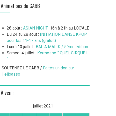
Animations du CABB
28 août :
ASIAN NIGHT
16h à 21h au LOC’ALE
Du 24 au 28 août :
INITIATION DANSE KPOP
pour les 11-17 ans (gratuit)
Lundi 13 juillet :
BAL A MALIK / 5ème édition
Samedi 4 juillet :
Kermesse ” QUEL CIRQUE !
“
SOUTENEZ LE CABB /
Faites un don sur
Helloasso
A venir
juillet 2021