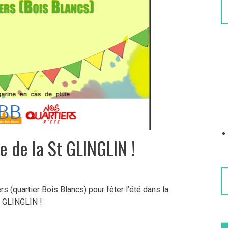
e de la St GLINGLIN !
s (quartier Bois Blancs) pour fêter l’été dans la
St GLINGLIN !