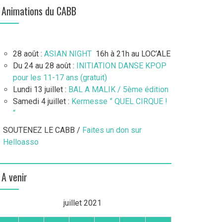
Animations du CABB
28 août :
ASIAN NIGHT
16h à 21h au LOC’ALE
Du 24 au 28 août :
INITIATION DANSE KPOP
pour les 11-17 ans (gratuit)
Lundi 13 juillet :
BAL A MALIK / 5ème édition
Samedi 4 juillet :
Kermesse ” QUEL CIRQUE !
“
SOUTENEZ LE CABB /
Faites un don sur
Helloasso
A venir
juillet 2021