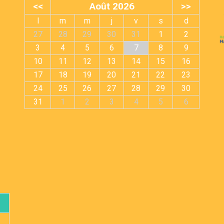
<<
Août 2026
>>
l
m
m
j
v
s
d
27
28
29
30
31
1
2
3
4
5
6
7
8
9
10
11
12
13
14
15
16
17
18
19
20
21
22
23
24
25
26
27
28
29
30
31
1
2
3
4
5
6