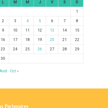
L
M
M
J
V
S
D
1
2
3
4
5
6
7
8
9
10
11
12
13
14
15
16
17
18
19
20
21
22
23
24
25
26
27
28
29
30
 Août
Oct »
s Partenaires