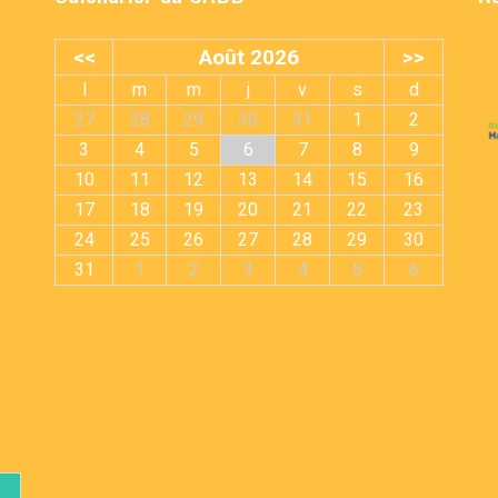
<<
Août 2026
>>
l
m
m
j
v
s
d
27
28
29
30
31
1
2
3
4
5
6
7
8
9
10
11
12
13
14
15
16
17
18
19
20
21
22
23
24
25
26
27
28
29
30
31
1
2
3
4
5
6