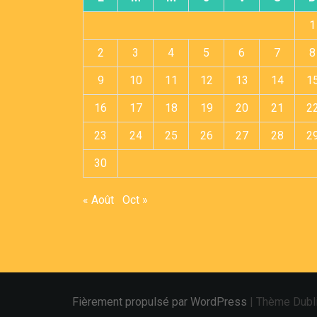
1
2
3
4
5
6
7
8
9
10
11
12
13
14
1
16
17
18
19
20
21
2
23
24
25
26
27
28
2
30
« Août
Oct »
Fièrement propulsé par WordPress
|
Thème Dubl