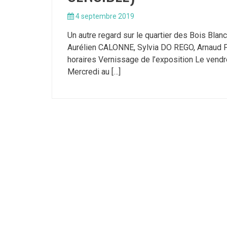
4 septembre 2019
Un autre regard sur le quartier des Bois Bla
Aurélien CALONNE, Sylvia DO REGO, Arnaud 
horaires Vernissage de l’exposition Le vend
Mercredi au […]