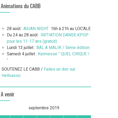
Animations du CABB
28 août :
ASIAN NIGHT
16h à 21h au LOC’ALE
Du 24 au 28 août :
INITIATION DANSE KPOP
pour les 11-17 ans (gratuit)
Lundi 13 juillet :
BAL A MALIK / 5ème édition
Samedi 4 juillet :
Kermesse ” QUEL CIRQUE !
“
SOUTENEZ LE CABB /
Faites un don sur
Helloasso
A venir
septembre 2019