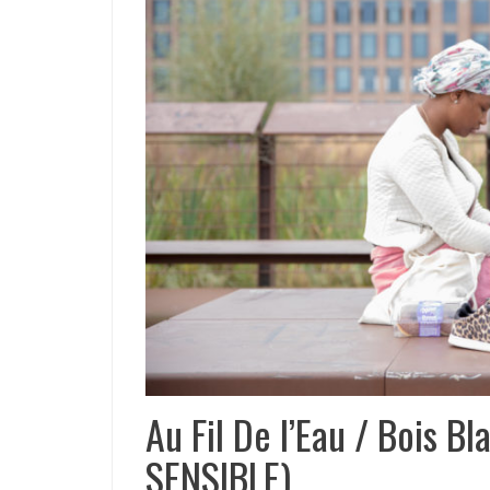
Au Fil De l’Eau / Bois B
SENSIBLE)