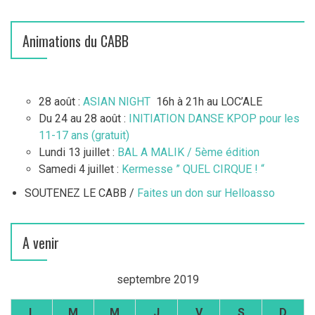
Animations du CABB
28 août :
ASIAN NIGHT
16h à 21h au LOC’ALE
Du 24 au 28 août :
INITIATION DANSE KPOP pour les
11-17 ans (gratuit)
Lundi 13 juillet :
BAL A MALIK / 5ème édition
Samedi 4 juillet :
Kermesse ” QUEL CIRQUE ! “
SOUTENEZ LE CABB /
Faites un don sur Helloasso
A venir
septembre 2019
L
M
M
J
V
S
D