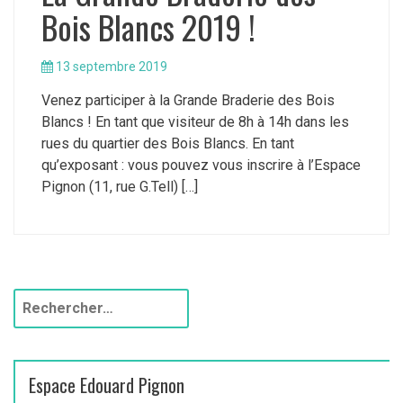
Bois Blancs 2019 !
13 septembre 2019
Venez participer à la Grande Braderie des Bois
Blancs ! En tant que visiteur de 8h à 14h dans les
rues du quartier des Bois Blancs. En tant
qu’exposant : vous pouvez vous inscrire à l’Espace
Pignon (11, rue G.Tell) […]
R
e
c
h
Espace Edouard Pignon
e