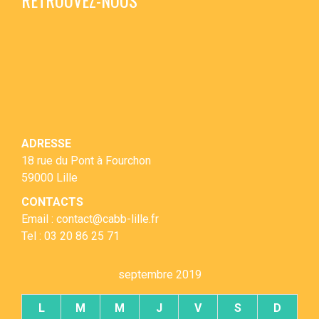
ADRESSE
18 rue du Pont à Fourchon
59000 Lille
CONTACTS
Email : contact@cabb-lille.fr
Tel : 03 20 86 25 71
septembre 2019
L
M
M
J
V
S
D